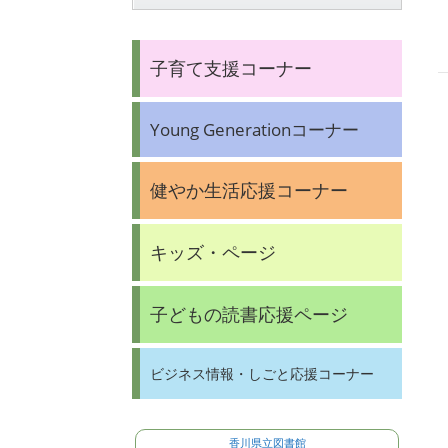
子育て支援コーナー
Young Generationコーナー
健やか生活応援コーナー
キッズ・ページ
子どもの読書応援ページ
ビジネス情報・しごと応援コーナー
香川県立図書館