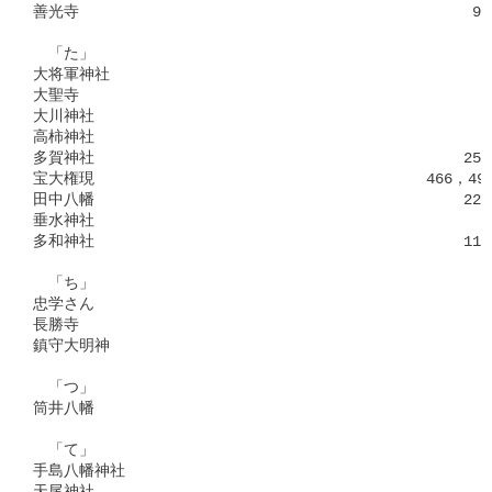
善光寺　　　　　　　　　　　　　　　　　　　　　　　　　 95，3
　「た」

大将軍神社　　　　　　　　　　　　　　　　　　　　　　　　　 6
大聖寺　　　　　　　　　　　　　　　　　　　　　　　　　　　 3
大川神社　　　　　　　　　　　　　　　　　　　　　　　　　　 4
高柿神社　　　　　　　　　　　　　　　　　　　　　　　　　　 4
多賀神社　　　　　　　　　　　　　　　　　　　　　　　　257，2
宝大権現　　　　　　　　　　　　　　　　　　　　　 466，490，
田中八幡　　　　　　　　　　　　　　　　　　　　　　　　224，2
垂水神社　　　　　　　　　　　　　　　　　　　　　　　　　　　
多和神社　　　　　　　　　　　　　　　　　　　　　　　　113，1
　「ち」

忠学さん　　　　　　　　　　　　　　　　　　　　　　　　　　 4
長勝寺　　　　　　　　　　　　　　　　　　　　　　　　　　　 3
鎮守大明神　　　　　　　　　　　　　　　　　　　　　　　　　 3
　「つ」

筒井八幡　　　　　　　　　　　　　　　　　　　　　　　　　　　
　「て」

手島八幡神社　　　　　　　　　　　　　　　　　　　　　　　　 4