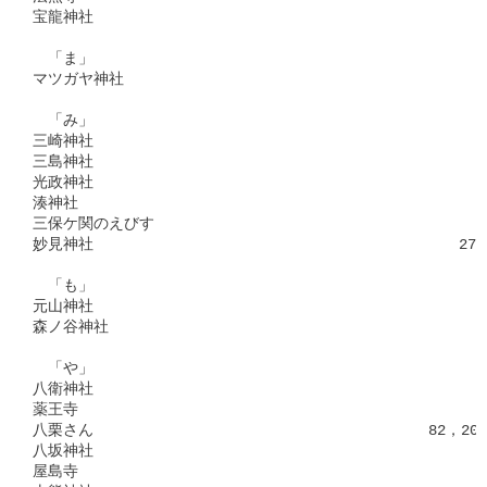
宝龍神社　　　　　　　　　　　　　　　　　　　　　　　　　　 3
　「ま」

マツガヤ神社　　　　　　　　　　　　　　　　　　　　　　　　 2
　「み」

三崎神社　　　　　　　　　　　　　　　　　　　　　　　　　　 6
三島神社　　　　　　　　　　　　　　　　　　　　　　　　　　　
光政神社　　　　　　　　　　　　　　　　　　　　　　　　　　 4
湊神社　　　　　　　　　　　　　　　　　　　　　　　　　　　 2
三保ケ関のえびす　　　　　　　　　　　　　　　　　　　　　　 6
妙見神社　　　　　　　　　　　　　　　　　　　　　　　　273，4
　「も」

元山神社　　　　　　　　　　　　　　　　　　　　　　　　　　 2
森ノ谷神社　　　　　　　　　　　　　　　　　　　　　　　　　 2
　「や」

八衛神社　　　　　　　　　　　　　　　　　　　　　　　　　　 2
薬王寺　　　　　　　　　　　　　　　　　　　　　　　　　　　 4
八栗さん　　　　　　　　　　　　　　　　　　　　　　82，202，
八坂神社　　　　　　　　　　　　　　　　　　　　　　　　　　 3
屋島寺　　　　　　　　　　　　　　　　　　　　　　　　　　　 4