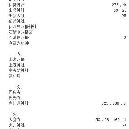
伊勢神宮　　　　　　　　　　　　　　　　　　　　　 276，499，
出雲神社　　　　　　　　　　　　　　　　　　　　　　60，258，
出雲大社　　　　　　　　　　　　　　　　　　　　　　　　258，4
稲荷神社　　　　　　　　　　　　　　　　　　　　　　　　　　 3
伊吹島八幡神社　　　　　　　　　　　　　　　　　　　　　　　 6
石清水八幡宮　　　　　　　　　　　　　　　　　　　　　　　　 7
石清尾八幡　　　　　　　　　　　　　　　　　　　　　　　 30，4
今宮大明神　　　　　　　　　　　　　　　　　　　　　　　　　 5
　「う」

上宮八幡　　　　　　　　　　　　　　　　　　　　　　　　　　　
上森神社　　　　　　　　　　　　　　　　　　　　　　　　　　 2
宇夫階神社　　　　　　　　　　　　　　　　　　　　　　　　　　
雲胡庵　　　　　　　　　　　　　　　　　　　　　　　　　　　 3
　「え」

円広寺　　　　　　　　　　　　　　　　　　　　　　　　　　　 2
円光寺　　　　　　　　　　　　　　　　　　　　　　　　　　　 2
恵比須神社　　　　　　　　　　　　　　　　　　325，339，351，
「お」

大窪寺　　　　　　　　　　　　　　　　　　 50，68，105，150，
大川神社　　　　　　　　　　　　　　　　　　　　　　　　547，5