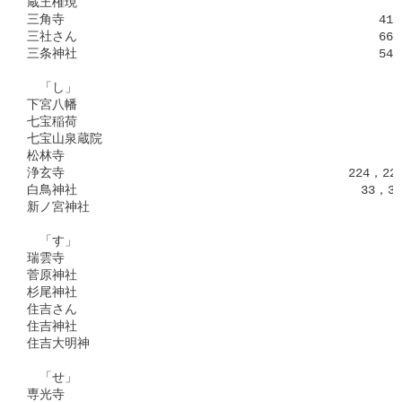
蔵王権現　　　　　　　　　　　　　　　　　　　　　　　　　　 4
三角寺　　　　　　　　　　　　　　　　　　　　　　　　　415，7
三社さん　　　　　　　　　　　　　　　　　　　　　　　　669，6
三条神社　　　　　　　　　　　　　　　　　　　　　　　　542，5
　「し」

下宮八幡　　　　　　　　　　　　　　　　　　　　　　　　　　　
七宝稲荷　　　　　　　　　　　　　　　　　　　　　　　　　　 6
七宝山泉蔵院　　　　　　　　　　　　　　　　　　　　　　　　 6
松林寺　　　　　　　　　　　　　　　　　　　　　　　　　　　 3
浄玄寺　　　　　　　　　　　　　　　　　　　　　　 224，226，
白鳥神社　　　　　　　　　　　　　　　　　　　　　　 33，35，
新ノ宮神社　　　　　　　　　　　　　　　　　　　　　　　　　 2
　「す」

瑞雲寺　　　　　　　　　　　　　　　　　　　　　　　　　　　 3
菅原神社　　　　　　　　　　　　　　　　　　　　　　　　　　 2
杉尾神社　　　　　　　　　　　　　　　　　　　　　　　　　　 3
住吉さん　　　　　　　　　　　　　　　　　　　　　　　　　　 3
住吉神社　　　　　　　　　　　　　　　　　　　　　　　　　　 3
住吉大明神　　　　　　　　　　　　　　　　　　　　　　　　　 2
　「せ」

専光寺　　　　　　　　　　　　　　　　　　　　　　　　　　　 4