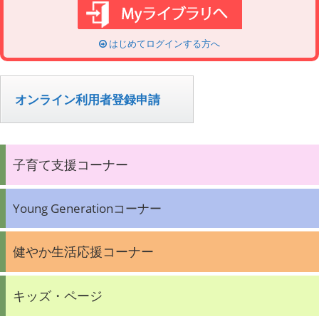
はじめてログインする方へ
オンライン利用者登録申請
子育て支援コーナー
Young Generationコーナー
健やか生活応援コーナー
キッズ・ページ