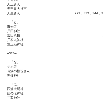
天尾神社　　　　　　　　　　　　　　　　　　　　　　　　　　 4
天王さん　　　　　　　　　　　　　　　　　　　　　　　　　　　
天照皇大神宮　　　　　　　　　　　　　　　　　　　　　　　　 3
天皇さん　　　　　　　　　　　　　　　　 299，339，344，346
　「と」

東光寺　　　　　　　　　　　　　　　　　　　　　　　　　　　　
戸田神社　　　　　　　　　　　　　　　　　　　　　　　　　　 4
富田八幡　　　　　　　　　　　　　　　　　　　　　　　　　32，
戸家丸神社　　　　　　　　　　　　　　　　　　　　　　　　　 2
豊玉姫神社　　　　　　　　　　　　　　　　　　　　　　　　　 3
―320―

　「な」

長尾寺　　　　　　　　　　　　　　　　　　　　　　　　　　　 1
長浜の権現さん　　　　　　　　　　　　　　　　　　　　　　　 3
鳴鐘神社　　　　　　　　　　　　　　　　　　　　　　　　　　 4
　「に」

西浦大明神　　　　　　　　　　　　　　　　　　　　　　　　　 5
虹の滝神社　　　　　　　　　　　　　　　　　　　　　　　　　 2
二双神社　　　　　　　　　　　　　　　　　　　　　　　　　　 5