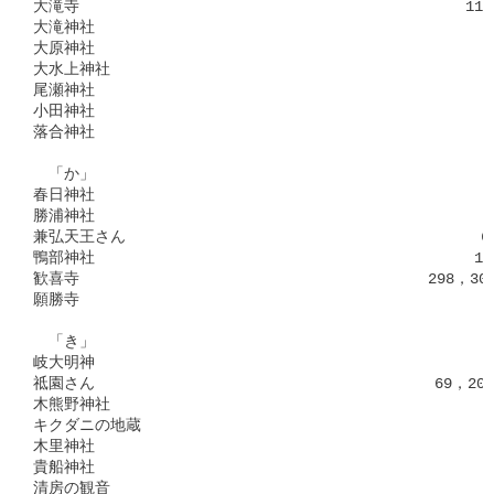
大滝寺　　　　　　　　　　　　　　　　　　　　　　　　　112，2
大滝神社　　　　　　　　　　　　　　　　　　　　　　　　　　 4
大原神社　　　　　　　　　　　　　　　　　　　　　　　　　　 4
大水上神社　　　　　　　　　　　　　　　　　　　　　　　　　　
尾瀬神社　　　　　　　　　　　　　　　　　　　　　　　　　　 7
小田神社　　　　　　　　　　　　　　　　　　　　　　　　　　 3
落合神社　　　　　　　　　　　　　　　　　　　　　　　　　　 3
　「か」

春日神社　　　　　　　　　　　　　　　　　　　　　　　　　　 2
勝浦神社　　　　　　　　　　　　　　　　　　　　　　　　　　 5
兼弘天王さん　　　　　　　　　　　　　　　　　　　　　　　65，
鴨部神社　　　　　　　　　　　　　　　　　　　　　　　　 15，2
歓喜寺　　　　　　　　　　　　　　　　　　　　　　 298，306，
願勝寺　　　　　　　　　　　　　　　　　　　　　　　　　　　 4
　「き」

岐大明神　　　　　　　　　　　　　　　　　　　　　　　　　　 2
祗園さん　　　　　　　　　　　　　　　　　　　　　　69，207，
木熊野神社　　　　　　　　　　　　　　　　　　　　　　　　　　
キクダニの地蔵　　　　　　　　　　　　　　　　　　　　　　　 2
木里神社　　　　　　　　　　　　　　　　　　　　　　　　　　 8
貴船神社　　　　　　　　　　　　　　　　　　　　　　　　　　 3
清房の観音　　　　　　　　　　　　　　　　　　　　　　　　　　