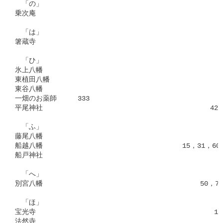
　「の」

乗次庵　　　　　　　　　　　　　　　　　　　　　　　　　　　　
　「は」

箸蔵寺　　　　　　　　　　　　　　　　　　　　　　　　　　　 2
　「ひ」

氷上八幡　　　　　　　　　　　　　　　　　　　　　　　　　　 2
東植田八幡　　　　　　　　　　　　　　　　　　　　　　　　　 4
東谷八幡　　　　　　　　　　　　　　　　　　　　　　　　　　 3
一畑のお薬師　　　333

平尾神社　　　　　　　　　　　　　　　　　　　　　　　　428，4
　「ふ」

藤尾八幡　　　　　　　　　　　　　　　　　　　　　　　　　　 4
船越八幡　　　　　　　　　　　　　　　　　　　　15，31，604，
船戸神社　　　　　　　　　　　　　　　　　　　　　　　　　　 2
　「へ」

別宮八幡　　　　　　　　　　　　　　　　　　　　　　 50，75，
　「ほ」

宝光寺　　　　　　　　　　　　　　　　　　　　　　　　　 11，1
法然寺　　　　　　　　　　　　　　　　　　　　　　　　　　　 7