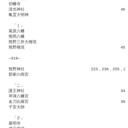
切幡寺　　　　　　　　　　　　　　　　　　　　　　　　　　　 1
清光神社　　　　　　　　　　　　　　　　　　　　　　　　461，4
亀霊大明神　　　　　　　　　　　　　　　　　　　　　　　　　 8
　「く」

葛原八幡　　　　　　　　　　　　　　　　　　　　　　　　　　　
熊岡八幡　　　　　　　　　　　　　　　　　　　　　　　　　　　
熊野三所大権現　　　　　　　　　　　　　　　　　　　　　　　 4
熊野権現　　　　　　　　　　　　　　　　　　　　　　　　459，4
―319―

熊野神社　　　　　　　　　　　　　　　　 223，236，255，266
郡家の両宮　　　　　　　　　　　　　　　　　　　　　　　　　　
　「こ」

護王神社　　　　　　　　　　　　　　　　　　　　　　　　344，3
琴弾八幡宮　　　　　　　　　　　　　　　　　　　　　　　　　　
金刀比羅宮　　　　　　　　　　　　　　　　　　　　　　　393，4
子安大師　　　　　　　　　　　　　　　　　　　　　　　　　　 6
　「さ」

最明寺　　　　　　　　　　　　　　　　　　　　　　　　　　　 3