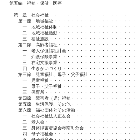
第五編　福祉・保健・医療

　第一章　社会福祉・・・・・・・・・・・・・・・・・・・・・
　　第一節　地域福祉・・・・・・・・・・・・・・・・・・・・
　　　一　地域福祉体制・・・・・・・・・・・・・・・・・・・
　　　二　地域福祉活動・・・・・・・・・・・・・・・・・・・
　　　三　福祉施設・・・・・・・・・・・・・・・・・・・・・
　　第二節　高齢者福祉・・・・・・・・・・・・・・・・・・・
　　　一　老人保健福祉計画・・・・・・・・・・・・・・・・・
　　　二　介護保険事業・・・・・・・・・・・・・・・・・・・
　　　三　在宅支援事業・・・・・・・・・・・・・・・・・・・
　　　四　生きがいづくり・・・・・・・・・・・・・・・・・・
　　第三節　児童福祉、母子・父子福祉・・・・・・・・・・・・
　　　一　児童福祉・・・・・・・・・・・・・・・・・・・・・
　　　二　母子・父子福祉・・・・・・・・・・・・・・・・・・
　　　三　保育所・・・・・・・・・・・・・・・・・・・・・・
　　第四節　障害者（児）福祉・・・・・・・・・・・・・・・・
　　第五節　生活保護、その他・・・・・・・・・・・・・・・・
　　第六節　福祉団体とその活動・・・・・・・・・・・・・・・
　　　一　社会福祉法人正友会・・・・・・・・・・・・・・・・
　　　二　老人会・・・・・・・・・・・・・・・・・・・・・・
　　　三　身体障害者協会琴南町分会・・・・・・・・・・・・・
　　　四　母子福祉会・・・・・・・・・・・・・・・・・・・・