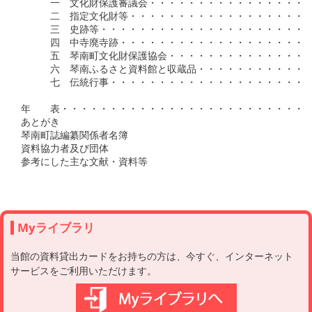
　　　一　文化財保護審議会・・・・・・・・・・・・・・・・・
　　　二　指定文化財等・・・・・・・・・・・・・・・・・・・
　　　三　史跡等・・・・・・・・・・・・・・・・・・・・・・
　　　四　中寺廃寺跡・・・・・・・・・・・・・・・・・・・・
　　　五　琴南町文化財保護協会・・・・・・・・・・・・・・・
　　　六　琴南ふるさと資料館と収蔵品・・・・・・・・・・・・
　　　七　伝統行事・・・・・・・・・・・・・・・・・・・・・
年　　表・・・・・・・・・・・・・・・・・・・・・・・・・・
あとがき

琴南町誌編纂関係者名簿

資料協力者及び団体

参考にした主な文献・資料等

Myライブラリ
当館の資料貸出カードをお持ちの方は、今すぐ、インターネット
サービスをご利用いただけます。