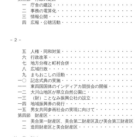
　　　一　庁舎の建設・・・・・・・・・・・・・・・・・・・・
　　　二　事務の電算化・・・・・・・・・・・・・・・・・・・
　　　三　情報公開・・・・・・・・・・・・・・・・・・・・・
　　　四　広報・公聴活動・・・・・・・・・・・・・・・・・・
－２－

　　　五　人権・同和対策・・・・・・・・・・・・・・・・・・
　　　六　行政改革・・・・・・・・・・・・・・・・・・・・・
　　　七　地方分権と町村合併・・・・・・・・・・・・・・・・
　　　八　広域行政・・・・・・・・・・・・・・・・・・・・・
　　　九　まちおこしの活動・・・・・・・・・・・・・・・・・
　　一〇　記念式典の実施・・・・・・・・・・・・・・・・・・
　　一一　東四国国体のインディアカ競技会の開催・・・・・・・
　　一二　大川山地区が県立自然公園に・・・・・・・・・・・・
　　一三　（財）ことなみ振興公社の設立・・・・・・・・・・・
　　一四　地域振興券の発行・・・・・・・・・・・・・・・・・
　　一五　男女共同参画社会の実現に向けて・・・・・・・・・・
　　第四節　財産区・・・・・・・・・・・・・・・・・・・・・
　　　一　美合第一財産区、美合第二財産区及び美合第三財産区・
　　　二　造田財産区と美合財産区・・・・・・・・・・・・・・