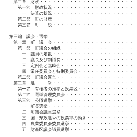
　第二章　財政・・・・・・・・・・・・・・・・・・・・・・・
　　第一節　財政状況・・・・・・・・・・・・・・・・・・・・
　　　一　決算の状況・・・・・・・・・・・・・・・・・・・・
　　第二節　町の財産・・・・・・・・・・・・・・・・・・・・
　　第三節　町　　税・・・・・・・・・・・・・・・・・・・・
第三編　議会・選挙

　第一章　町　議　会・・・・・・・・・・・・・・・・・・・・
　　第一節　町議会の組織・・・・・・・・・・・・・・・・・・
　　　一　議員の定数・・・・・・・・・・・・・・・・・・・・
　　　二　議長及び副議長・・・・・・・・・・・・・・・・・・
　　　三　定例会と臨時会・・・・・・・・・・・・・・・・・・
　　　四　常任委員会と特別委員会・・・・・・・・・・・・・・
　　第二節　町議会運営・・・・・・・・・・・・・・・・・・・
　第二章　選　　　挙・・・・・・・・・・・・・・・・・・・・
　　第一節　有権者の推移と投票区・・・・・・・・・・・・・・
　　第二節　選挙管理委員会・・・・・・・・・・・・・・・・・
　　第三節　公職選挙・・・・・・・・・・・・・・・・・・・・
　　　一　町長選挙・・・・・・・・・・・・・・・・・・・・・
　　　二　町議会議員選挙・・・・・・・・・・・・・・・・・・
　　　三　国・県政選挙の投票率の動き・・・・・・・・・・・・
　　　四　農業委員会委員選挙・・・・・・・・・・・・・・・・
　　　五　財産区議会議員選挙・・・・・・・・・・・・・・・・