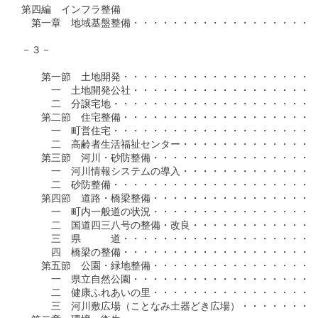
第四編　インフラ整備

　第一章　地域基盤整備・・・・・・・・・・・・・・・・・・・
－３－

　　第一節　土地開発・・・・・・・・・・・・・・・・・・・・
　　　一　土地開発公社・・・・・・・・・・・・・・・・・・・
　　　二　分譲宅地・・・・・・・・・・・・・・・・・・・・・
　　第二節　住宅整備・・・・・・・・・・・・・・・・・・・・
　　　一　町営住宅・・・・・・・・・・・・・・・・・・・・・
　　　二　高齢者生活福祉センター・・・・・・・・・・・・・・
　　第三節　河川・砂防整備・・・・・・・・・・・・・・・・・
　　　一　河川情報システムの導入・・・・・・・・・・・・・・
　　　二　砂防整備・・・・・・・・・・・・・・・・・・・・・
　　第四節　道路・橋梁整備・・・・・・・・・・・・・・・・・
　　　一　町内一般道の状況・・・・・・・・・・・・・・・・・
　　　二　国道四三八号の整備・改良・・・・・・・・・・・・・
　　　三　県　　　道・・・・・・・・・・・・・・・・・・・・
　　　四　橋梁の整備・・・・・・・・・・・・・・・・・・・・
　　第五節　公園・緑地整備・・・・・・・・・・・・・・・・・
　　　一　県立自然公園・・・・・・・・・・・・・・・・・・・
　　　二　健康ふれあいの里・・・・・・・・・・・・・・・・・
　　　三　河川敷広場（ことなみ土器どき広場）・・・・・・・・