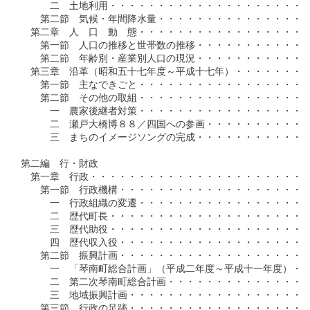
　　　二　土地利用・・・・・・・・・・・・・・・・・・・・・
　　第二節　気候・年間降水量・・・・・・・・・・・・・・・・
　第二章　人　口　動　態・・・・・・・・・・・・・・・・・・
　　第一節　人口の推移と世帯数の推移・・・・・・・・・・・・
　　第二節　年齢別・産業別人口の現況・・・・・・・・・・・・
　第三章　沿革（昭和五十七年度～平成十七年）・・・・・・・・
　　第一節　主なできごと・・・・・・・・・・・・・・・・・・
　　第二節　その他の取組・・・・・・・・・・・・・・・・・・
　　　一　農家後継者対策・・・・・・・・・・・・・・・・・・
　　　二　瀬戸大橋博８８／四国への参画・・・・・・・・・・・
　　　三　まちのイメージソングの完成・・・・・・・・・・・・
第二編　行・財政

　第一章　行政・・・・・・・・・・・・・・・・・・・・・・・
　　第一節　行政機構・・・・・・・・・・・・・・・・・・・・
　　　一　行政組織の変遷・・・・・・・・・・・・・・・・・・
　　　二　歴代町長・・・・・・・・・・・・・・・・・・・・・
　　　三　歴代助役・・・・・・・・・・・・・・・・・・・・・
　　　四　歴代収入役・・・・・・・・・・・・・・・・・・・・
　　第二節　振興計画・・・・・・・・・・・・・・・・・・・・
　　　一　「琴南町総合計画」（平成二年度～平成十一年度）・・
　　　二　第二次琴南町総合計画・・・・・・・・・・・・・・・
　　　三　地域振興計画・・・・・・・・・・・・・・・・・・・
　　第三節　行政の足跡・・・・・・・・・・・・・・・・・・・