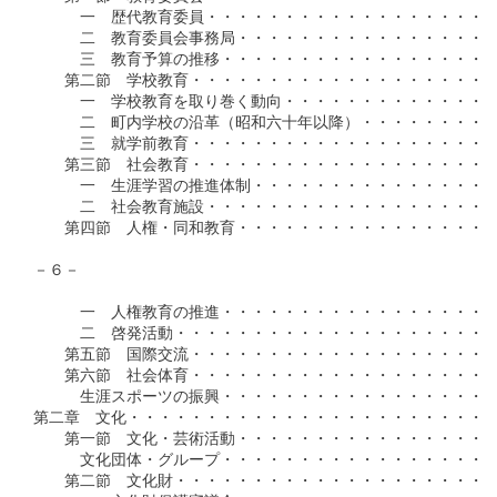
　　　一　歴代教育委員・・・・・・・・・・・・・・・・・・・
　　　二　教育委員会事務局・・・・・・・・・・・・・・・・・
　　　三　教育予算の推移・・・・・・・・・・・・・・・・・・
　　第二節　学校教育・・・・・・・・・・・・・・・・・・・・
　　　一　学校教育を取り巻く動向・・・・・・・・・・・・・・
　　　二　町内学校の沿革（昭和六十年以降）・・・・・・・・・
　　　三　就学前教育・・・・・・・・・・・・・・・・・・・・
　　第三節　社会教育・・・・・・・・・・・・・・・・・・・・
　　　一　生涯学習の推進体制・・・・・・・・・・・・・・・・
　　　二　社会教育施設・・・・・・・・・・・・・・・・・・・
　　第四節　人権・同和教育・・・・・・・・・・・・・・・・・
－６－

　　　一　人権教育の推進・・・・・・・・・・・・・・・・・・
　　　二　啓発活動・・・・・・・・・・・・・・・・・・・・・
　　第五節　国際交流・・・・・・・・・・・・・・・・・・・・
　　第六節　社会体育・・・・・・・・・・・・・・・・・・・・
　　　生涯スポーツの振興・・・・・・・・・・・・・・・・・・
第二章　文化・・・・・・・・・・・・・・・・・・・・・・・・
　　第一節　文化・芸術活動・・・・・・・・・・・・・・・・・
　　　文化団体・グループ・・・・・・・・・・・・・・・・・・
　　第二節　文化財・・・・・・・・・・・・・・・・・・・・・