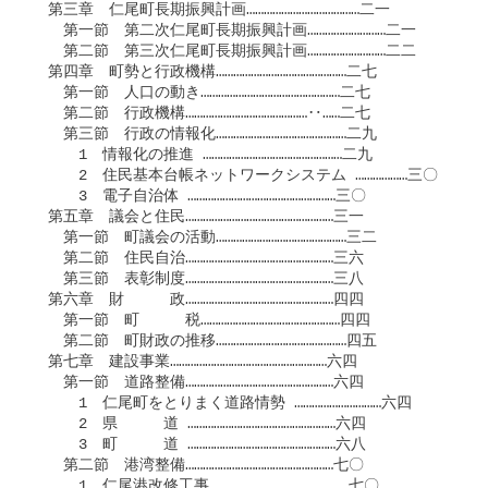
　第三章　仁尾町長期振興計画…………………………………二一

　　第一節　第二次仁尾町長期振興計画………………………二一

　　第二節　第三次仁尾町長期振興計画………………………二二

　第四章　町勢と行政機構………………………………………二七

　　第一節　人口の動き…………………………………………二七

　　第二節　行政機構……………………………………‥……二七

　　第三節　行政の情報化………………………………………二九

　　　1　情報化の推進 …………………………………………二九

　　　2　住民基本台帳ネットワークシステム ………………三〇

　　　3　電子自治体 ……………………………………………三〇

　第五章　議会と住民……………………………………………三一

　　第一節　町議会の活動………………………………………三二

　　第二節　住民自治……………………………………………三六

　　第三節　表彰制度……………………………………………三八

　第六章　財　　　政……………………………………………四四

　　第一節　町　　　税…………………………………………四四

　　第二節　町財政の推移………………………………………四五

　第七章　建設事業………………………………………………六四

　　第一節　道路整備……………………………………………六四

　　　1　仁尾町をとりまく道路情勢 …………………………六四

　　　2　県　　　道 ……………………………………………六四

　　　3　町　　　道 ……………………………………………六八

　　第二節　港湾整備……………………………………………七〇

　　　1　仁尾港改修工事 ………………………………………七〇
