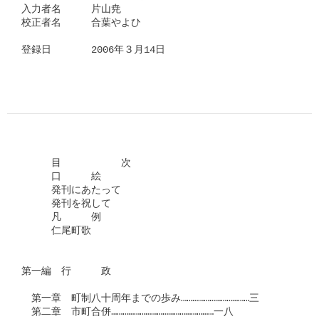
入力者名　　　片山尭

校正者名　　　合葉やよひ

登録日　　　　2006年３月14日

　　　目　　　　　　次

　　　口　　　絵

　　　発刊にあたって

　　　発刊を祝して

　　　凡　　　例

　　　仁尾町歌

第一編　行　　　政

　第一章　町制八十周年までの歩み………………………………三

　第二章　市町合併………………………………………………一八
