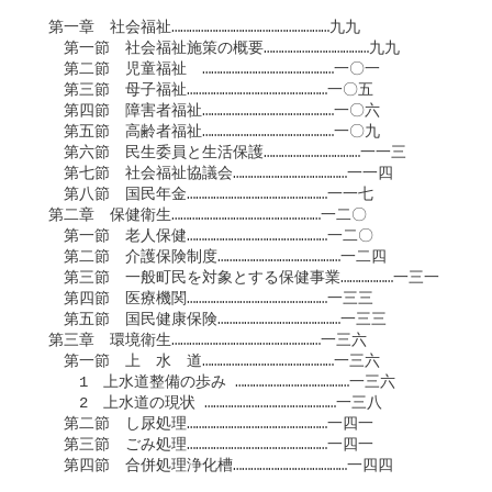
　第一章　社会福祉………………………………………………九九

　　第一節　社会福祉施策の概要………………………………九九

　　第二節　児童福祉　………………………………………一〇一

　　第三節　母子福祉…………………………………………一〇五

　　第四節　障害者福祉………………………………………一〇六

　　第五節　高齢者福祉………………………………………一〇九

　　第六節　民生委員と生活保護……………………………一一三

　　第七節　社会福祉協議会…………………………………一一四

　　第八節　国民年金…………………………………………一一七

　第二章　保健衛生……………………………………………一二〇

　　第一節　老人保健…………………………………………一二〇

　　第二節　介護保険制度……………………………………一二四

　　第三節　一般町民を対象とする保健事業………………一三一

　　第四節　医療機関…………………………………………一三三

　　第五節　国民健康保険……………………………………一三三

　第三章　環境衛生……………………………………………一三六

　　第一節　上　水　道………………………………………一三六

　　　1　上水道整備の歩み …………………………………一三六

　　　2　上水道の現状 ………………………………………一三八

　　第二節　し尿処理…………………………………………一四一

　　第三節　ごみ処理…………………………………………一四一

　　第四節　合併処理浄化槽…………………………………一四四
