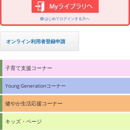
はじめてログインする方へ
オンライン利用者登録申請
子育て支援コーナー
Young Generationコーナー
健やか生活応援コーナー
キッズ・ページ