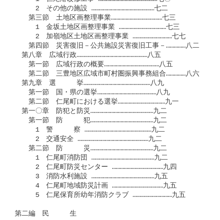
　　　2　その他の施設 …………………………………………七二

　　第三節　土地区画整理事業…………………………………七三

　　　1　金坂土地区画整理事業 ………………………………七三

　　　2　加嶺地区土地区画整理事業 …………………………七七

　　第四節　災害復旧－公共施設災害復旧工事－……………八二

　第八章　広域行政………………………………………………八五

　　第一節　広域行政の概要……………………………………八五

　　第二節　三豊地区広域市町村圏振興事務組合……………八六

　第九章　選　　　挙……………………………………………八九

　　第一節　国・県の選挙………………………………………八九

　　第二節　仁尾町における選挙………………………………九一

　第一〇章　防犯と防災…………………………………………九二

　　第一節　防　　　犯…………………………………………九二

　　　1　警　　　察 ……………………………………………九二

　　　2　交通安全 ………………………………………………九二

　　第二節　防　　　災…………………………………………九二

　　　1　仁尾町消防団 …………………………………………九二

　　　2　仁尾町防災センター …………………………………九四

　　　3　消防水利施設 …………………………………………九五

　　　4　仁尾町地域防災計画 …………………………………九五

　　　5　仁尾保育所幼年消防クラブ …………………………九五

第二編　民　　　生
