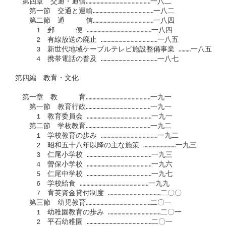
　第四章　交通・通信…………………………………………一八二

　　第一節　交通と運輸………………………………………一八二

　　第二節　通　　　信………………………………………一八四

　　　1　郵　　　便 …………………………………………一八四

　　　2　有線放送の廃止 ……………………………………一八五

　　　3　新世代地域ケーブルテレビ施設整備事業 ………一八五

　　　4　携帯電話の普及 ……………………………………一八七

第四編　教育・文化

　第一章　教　　　育…………………………………………一九一

　　第一節　教育行政…………………………………………一九一

　　　1　教育委員会 …………………………………………一九一

　　第二節　学枚教育…………………………………………一九二

　　　1　学校教育の歩み ……………………………………一九二

　　　2　昭和五十八年以降の主な施策 ……………………一九三

　　　3　仁尾小学校 …………………………………………一九三

　　　4　曽保小学校 …………………………………………一九六

　　　5　仁尾中学校 …………………………………………一九七

　　　6　学校給食 ……………………………………………一九九

　　　7　育英資金貸付制度 …………………………………二〇〇

　　第三節　幼児教育…………………………………………二〇一

　　　1　幼稚園教育の歩み …………………………………二〇一

　　　2　平石幼稚園 …………………………………………二〇一
