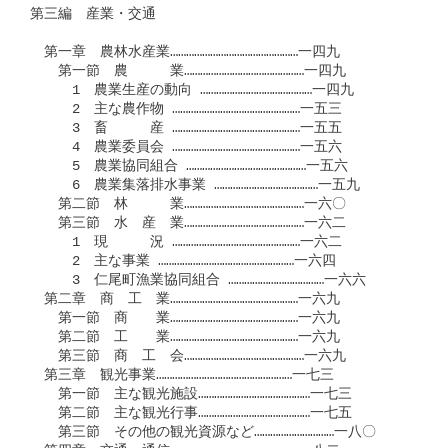
第三編　産業・交通

　第一章　農林水産業…………………………………………一四九

　　第一節　農　　　業………………………………………一四九

　　　1　農業生産の動向 ……………………………………一四九

　　　2　主な農作物 …………………………………………一五三

　　　3　畜　　　産 …………………………………………一五五

　　　4　農業委員会 …………………………………………一五六

　　　5　農業協同組合 ………………………………………一五六

　　　6　農業集落排水事業 …………………………………一五九

　　第二節　林　　　業………………………………………一六〇

　　第三節　水　産　業………………………………………一六二

　　　1　現　　　況 …………………………………………一六二

　　　2　主な事業 ……………………………………………一六四

　　　3　仁尾町漁業協同組合 ………………………………一六六

　第二章　商　工　業…………………………………………一六九

　　第一節　商　　業…………………………………………一六九

　　第二節　工　　業…………………………………………一六九

　　第三節　商　工　会………………………………………一六九

　第三章　観光事業……………………………………………一七三

　　第一節　主な観光施設……………………………………一七三

　　第二節　主な観光行事……………………………………一七五

　　第三節　その他の観光資源など…………………………一八〇
