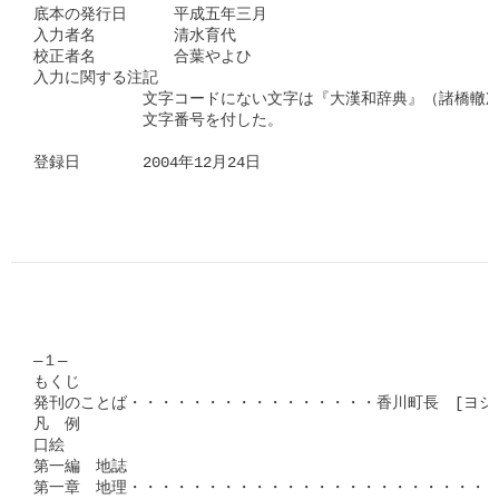
底本の発行日　　　平成五年三月　

入力者名　　　　　清水育代

校正者名　　　　　合葉やよひ

入力に関する注記

　　　　　　　文字コードにない文字は『大漢和辞典』（諸橋轍次
　　　　　　　文字番号を付した。

登録日　　　　2004年12月24日
