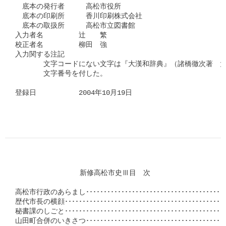
　底本の発行者　　　高松市役所

　底本の印刷所　　　香川印刷株式会社

　底本の取扱所　　　高松市立図書館

入力者名　　　　　辻　　繁

校正者名　　　　　柳田　強

入力関する注記

　　　　文字コードにない文字は『大漢和辞典』（諸橋徹次著　大
　　　　文字番号を付した。

登録日　　　　　　2004年10月19日

		新修高松市史Ⅲ目　次

高松市行政のあらまし･････････････････････････････････････････
歴代市長の横顔･･････････････････････････････････････････････
秘書課のしごと･･････････････････････････････････････････････
山田町合併のいきさつ･････････････････････････････････････････