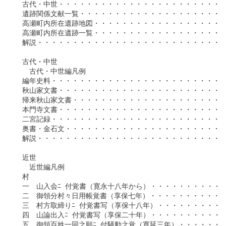
　古代・中世・・・・・・・・・・・・・・・・・・・・・・・・
　遺跡関係文献一覧・・・・・・・・・・・・・・・・・・・・・
　高瀬町内所在遺跡地図・・・・・・・・・・・・・・・・・・・
　高瀬町内所在遺跡一覧・・・・・・・・・・・・・・・・・・・
　解説・・・・・・・・・・・・・・・・・・・・・・・・・・・
　古代・中世

　　古代・中世編凡例

　編年史料・・・・・・・・・・・・・・・・・・・・・・・・・
　秋山家文書・・・・・・・・・・・・・・・・・・・・・・・・
　帰来秋山家文書・・・・・・・・・・・・・・・・・・・・・・
　本門寺文書・・・・・・・・・・・・・・・・・・・・・・・・
　二宮記録・・・・・・・・・・・・・・・・・・・・・・・・・
　奥書・金石文・・・・・・・・・・・・・・・・・・・・・・・
　解説・・・・・・・・・・・・・・・・・・・・・・・・・・・
　近世

　　近世編凡例

　村

　一　山入会ﾆ 付覚書（寛永十八年から）・・・・・・・・・・・
　二　御領分村々日用帳覚書（享保七年）・・・・・・・・・・・
　三　村方取締りﾆ 付覚書写（享保十八年）・・・・・・・・・・
　四　山論出入ﾆ 付覚書写（享保二十年）・・・・・・・・・・・
　五　御領百姓一同之願ﾆ 付騒動之覚（寛延三年）・・・・・・・