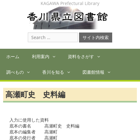
Skip
KAGAWA Prefectural Library
to
content
Search
for:
ホーム
利用案内
資料をさがす
調べもの
香川を知る
図書館情報
高瀬町史 史料編
入力に使用した資料

底本の書名　　　高瀬町史　史料編

底本の編集者　　高瀬町

底本の発行者　　高瀬町
