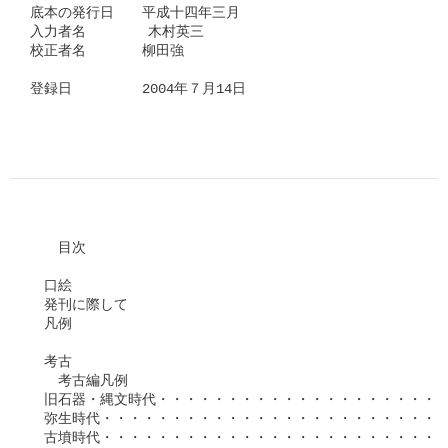
底本の発行日　　平成十四年三月

入力者名      　木村英三

校正者名　　　　柳田強

登録日　　　　　2004年７月14日

　　目次

　口絵

　発刊に際して

　凡例

　考古

　　考古編凡例

　旧石器・縄文時代・・・・・・・・・・・・・・・・・・・・・
　弥生時代・・・・・・・・・・・・・・・・・・・・・・・・・・
　古墳時代・・・・・・・・・・・・・・・・・・・・・・・・・