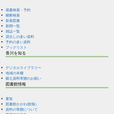
蔵書検索・予約
横断検索
新着図書
新聞一覧
雑誌一覧
貸出しの多い資料
予約の多い資料
ブックリスト
香川を知る
デジタルライブラリー
地域の本棚
郷土資料寄贈のお願い
図書館情報
要覧
図書館かがわ(館報）
資料の寄贈について