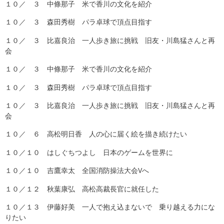
１０／ ３ 中條那子 米で香川の文化を紹介
１０／ ３ 森田秀樹 パラ卓球で頂点目指す
１０／ ３ 比嘉良治 一人歩き旅に挑戦 旧友・川島猛さんと再
会
１０／ ３ 中條那子 米で香川の文化を紹介
１０／ ３ 森田秀樹 パラ卓球で頂点目指す
１０／ ３ 比嘉良治 一人歩き旅に挑戦 旧友・川島猛さんと再
会
１０／ ６ 高松明日香 人の心に届く絵を描き続けたい
１０／１０ はしぐちつよし 日本のゲームを世界に
１０／１０ 吉鷹幸太 全国消防操法大会Vへ
１０／１２ 秋葉康弘 高松高裁長官に就任した
１０／１３ 伊藤好美 一人で抱え込まないで 乗り越える力にな
りたい