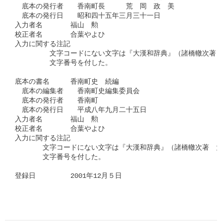
　底本の発行者　　香南町長　　　荒　岡　政　美

　底本の発行日　　昭和四十五年三月三十一日

入力者名　　　　福山　勲

校正者名　　　　合葉やよひ

入力に関する注記

　　　　　文字コードにない文字は『大漢和辞典』（諸橋轍次著　
　　　　　文字番号を付した。

底本の書名　　　香南町史　続編

　底本の編集者　　香南町史編集委員会

　底本の発行者　　香南町

　底本の発行日　　平成八年九月二十五日

入力者名　　　　福山　勲

校正者名　　　　合葉やよひ

入力に関する注記

　　　　文字コードにない文字は『大漢和辞典』（諸橋轍次著　大
　　　　文字番号を付した。

登録日　　　　　2001年12月５日
