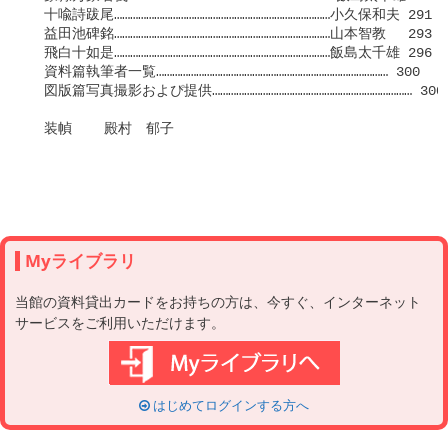
　十喩詩跋尾………………………………………………………………………小久保和夫 291

　益田池碑銘………………………………………………………………………山本智教　 293

　飛白十如是………………………………………………………………………飯島太千雄 296

　資料篇執筆者一覧…………………………………………………………………………… 300

　図版篇写真撮影およぴ提供………………………………………………………………… 300

　装幀    殿村　郁子

Myライブラリ
当館の資料貸出カードをお持ちの方は、今すぐ、インターネット
サービスをご利用いただけます。
はじめてログインする方へ