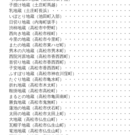
子授け地蔵（土庄町馬越）・・・・・・・・・・・・・・・・・・・
乳地蔵（土庄町長浜）・・・・・・・・・・・・・・・・・・・・・
いぼとり地蔵（池田町入部）・・・・・・・・・・・・・・・・・・
日切り地蔵（内海町坂手）・・・・・・・・・・・・・・・・・・・
渋柿地蔵（高松市中野町）・・・・・・・・・・・・・・・・・・・
西向き地蔵（高松市桜町）・・・・・・・・・・・・・・・・・・・
今里の地蔵（高松市今里町）・・・・・・・・・・・・・・・・・・
またの地蔵（高松市東ハゼ町）・・・・・・・・・・・・・・・・・
男木の六地蔵（高松市男木町）・・・・・・・・・・・・・・・・・
西院河原地蔵（高松市香西西町）・・・・・・・・・・・・・・・・
首切り地蔵（高松市香西西町）・・・・・・・・・・・・・・・・・
子安地蔵（高松市香西西町）・・・・・・・・・・・・・・・・・・
ふすぼり地蔵（高松市神在川窪町）・・・・・・・・・・・・・・・
たぐり地蔵（高松市亀水町）・・・・・・・・・・・・・・・・・・
折れ地蔵（高松市木太町）・・・・・・・・・・・・・・・・・・・
鞍掛地蔵（高松市高松町）・・・・・・・・・・・・・・・・・・・
まるとの地蔵（高松市亀田南町）・・・・・・・・・・・・・・・・
勝負地蔵（高松市鬼無町）・・・・・・・・・・・・・・・・・・・
蓮池の地蔵（高松市伏石町）・・・・・・・・・・・・・・・・・・
太田の地蔵（高松市太田上町）・・・・・・・・・・・・・・・・・
大地蔵（高松市仏生山町）・・・・・・・・・・・・・・・・・・・
瓦帽子地蔵（高松市仏生山町）・・・・・・・・・・・・・・・・・
篭池地蔵（高松市仏生山町）・・・・・・・・・・・・・・・・・・