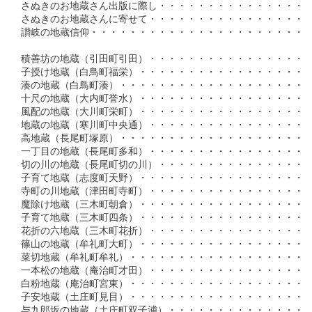
さぬきのお地蔵さん出版に際し・・・・・・・・・・・・・・・・
さぬきのお地蔵さんに寄せて・・・・・・・・・・・・・・・・・
讃岐の地蔵信仰・・・・・・・・・・・・・・・・・・・・・・・・
積善坊の地蔵（引田町引田）・・・・・・・・・・・・・・・・・
子授け地蔵（白鳥町福栄）・・・・・・・・・・・・・・・・・・
湊の地蔵（白鳥町湊）・・・・・・・・・・・・・・・・・・・・
十尺の地蔵（大内町誉水）・・・・・・・・・・・・・・・・・・・
風配の地蔵（大川町栄町）・・・・・・・・・・・・・・・・・・・
地蔵の地蔵（寒川町中央通）・・・・・・・・・・・・・・・・・・
高地蔵（長尾町塚原）・・・・・・・・・・・・・・・・・・・・・
一丁目の地蔵（長尾町多和）・・・・・・・・・・・・・・・・・・
切の川の地蔵（長尾町切の川）・・・・・・・・・・・・・・・・・
子育て地蔵（志度町天野）・・・・・・・・・・・・・・・・・・・
寺町の川地蔵（津田町寺町）・・・・・・・・・・・・・・・・・・
魔除け地蔵（三木町朝倉）・・・・・・・・・・・・・・・・・・・
子育て地蔵（三木町四条）・・・・・・・・・・・・・・・・・・・
花折の六地蔵（三木町花折）・・・・・・・・・・・・・・・・・・
篠山の地蔵（牟礼町大町）・・・・・・・・・・・・・・・・・・・
菜切地蔵（牟礼町牟礼）・・・・・・・・・・・・・・・・・・・・
一本松の地蔵（庵治町才田）・・・・・・・・・・・・・・・・・・
白粉地蔵（庵治町宮東）・・・・・・・・・・・・・・・・・・・・
子安地蔵（土庄町見目）・・・・・・・・・・・・・・・・・・・・
与九郎坂の地蔵（土庄町双子浦）・・・・・・・・・・・・・・・・