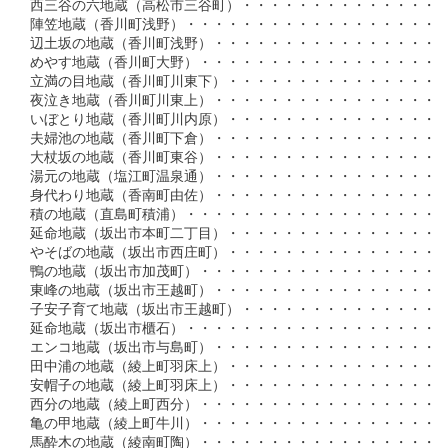
西三谷の六地蔵（高松市三谷町）・・・・・・・・・・・・・・・・
陣笠地蔵（香川町浅野）・・・・・・・・・・・・・・・・・・・・
辺土坂の地蔵（香川町浅野）・・・・・・・・・・・・・・・・・・
めやす地蔵（香川町大野）・・・・・・・・・・・・・・・・・・・
立満の目地蔵（香川町川東下）・・・・・・・・・・・・・・・・・
夜泣き地蔵（香川町川東上）・・・・・・・・・・・・・・・・・・
いぼとり地蔵（香川町川内原）・・・・・・・・・・・・・・・・・
夫婦池の地蔵（香川町下倉）・・・・・・・・・・・・・・・・・・
大杖坂の地蔵（香川町東谷）・・・・・・・・・・・・・・・・・・
湯元の地蔵（塩江町温泉通）・・・・・・・・・・・・・・・・・・
身代わり地蔵（香南町由佐）・・・・・・・・・・・・・・・・・・
積の地蔵（直島町積浦）・・・・・・・・・・・・・・・・・・・・
延命地蔵（坂出市本町二丁目）・・・・・・・・・・・・・・・・・
やそばの地蔵（坂出市西庄町）・・・・・・・・・・・・・・・・・
鴨の地蔵（坂出市加茂町）・・・・・・・・・・・・・・・・・・・
東峰の地蔵（坂出市王越町）・・・・・・・・・・・・・・・・・・
子安子育て地蔵（坂出市王越町）・・・・・・・・・・・・・・・・
延命地蔵（坂出市櫃石）・・・・・・・・・・・・・・・・・・・・
エンコ地蔵（坂出市与島町）・・・・・・・・・・・・・・・・・・
田中浦の地蔵（綾上町羽床上）・・・・・・・・・・・・・・・・・
安帽子の地蔵（綾上町羽床上）・・・・・・・・・・・・・・・・・
西分の地蔵（綾上町西分）・・・・・・・・・・・・・・・・・・・
亀の甲地蔵（綾上町牛川）・・・・・・・・・・・・・・・・・・・
馬酔木の地蔵（綾南町陶）・・・・・・・・・・・・・・・・・・・