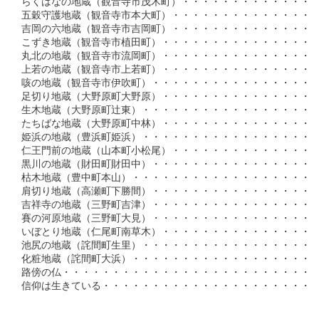
らくはなの地蔵（観音寺市茂木町）・・・・・・・・・・・・・・・
五穀守護地蔵（観音寺市本大町）・・・・・・・・・・・・・・・・
吉岡の六地蔵（観音寺市吉岡町）・・・・・・・・・・・・・・・・
こずき地蔵（観音寺市植田町）・・・・・・・・・・・・・・・・・
丸北の地蔵（観音寺市流岡町）・・・・・・・・・・・・・・・・・
上若の地蔵（観音寺市上若町）・・・・・・・・・・・・・・・・・
咳の地蔵（観音寺市伊吹町）・・・・・・・・・・・・・・・・・・
足切り地蔵（大野原町大野原）・・・・・・・・・・・・・・・・・
生木地蔵（大野原町辻東）・・・・・・・・・・・・・・・・・・・
たちばな地蔵（大野原町中林）・・・・・・・・・・・・・・・・・
姫浜の地蔵（豊浜町姫浜）・・・・・・・・・・・・・・・・・・・
仁王門前の地蔵（山本町小松尾）・・・・・・・・・・・・・・・・
黒川の地蔵（財田町財田中）・・・・・・・・・・・・・・・・・・
枯木地蔵（豊中町本山）・・・・・・・・・・・・・・・・・・・・
肩切り地蔵（高瀬町下勝間）・・・・・・・・・・・・・・・・・・
吉祥寺の地蔵（三野町吉津）・・・・・・・・・・・・・・・・・・
賽の河原地蔵（三野町大見）・・・・・・・・・・・・・・・・・・
いぼとり地蔵（仁尾町南草木）・・・・・・・・・・・・・・・・・
池尻の地蔵（詫間町生里）・・・・・・・・・・・・・・・・・・・
化粧地蔵（詫間町大浜）・・・・・・・・・・・・・・・・・・・・
路傍の仏・・・・・・・・・・・・・・・・・・・・・・・・・・
信仰は生きている・・・・・・・・・・・・・・・・・・・・・・