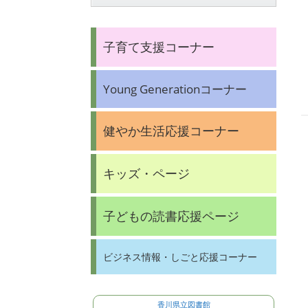
子育て支援コーナー
Young Generationコーナー
健やか生活応援コーナー
キッズ・ページ
子どもの読書応援ページ
ビジネス情報・しごと応援コーナー
香川県立図書館