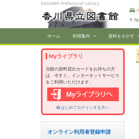
Skip
KAGAWA Prefectural Library
to
ア
content
〒76
ホーム
利用案内
資料をさがす
Myライブラリ
当館の資料貸出カードをお持ちの方
は、今すぐ、インターネットサービス
をご利用いただけます。
はじめてログインする方へ
オンライン利用者登録申請