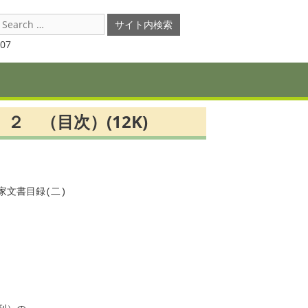
earch
or:
07
 （目次）(12K)
文書目録(二)　　　　　
