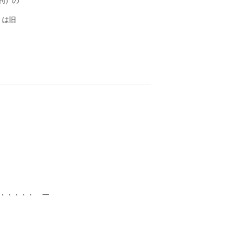
）の

は旧

・・・・・  一　　　　　　　　　　　　　　　　　　　
