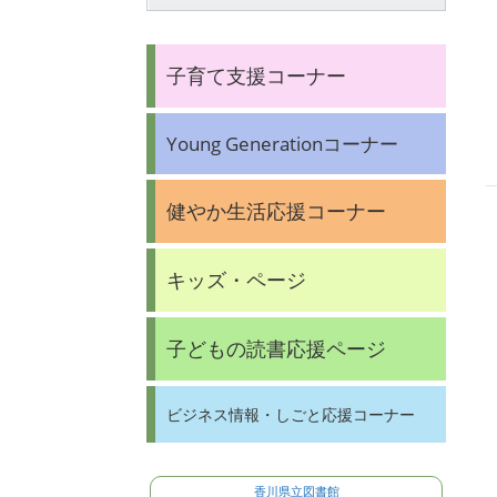
子育て支援コーナー
Young Generationコーナー
健やか生活応援コーナー
キッズ・ページ
子どもの読書応援ページ
ビジネス情報・しごと応援コーナー
香川県立図書館