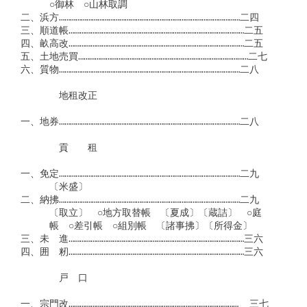
　　　○御林　○山林取調

二、浜方………………………………………………………………………………………二四

三、順道帳……………………………………………………………………………………二五

四、畝高改……………………………………………………………………………………二五

五、土地売買…………………………………………………………………………………二七

六、質物………………………………………………………………………………………二八

　　　　地租改正

一、地券………………………………………………………………………………………二八

　　　　貢　　租

一、免定………………………………………………………………………………………二九

　　　〔米盛〕

二、納拂………………………………………………………………………………………二九

　　　〔取立〕　○地方取替帳　〔夏成〕〔蔵詰〕　○庭

　　　帳　○差引帳　○組別帳　〔諸事拂〕〔所得金〕　

三、未　進……………………………………………………………………………………三六

四、囲　籾……………………………………………………………………………………三六

　　　　戸　口

一、宗門改…………………………………………………………………………………  三七
