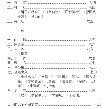
一、寺   院………………………………………………………………………………… 六四

二、神　 社………………………………………………………………………………… 六四

　　　〔引田八幡宮〕〔白鳥神社〕〔田村神社〕〔譽田八

　　　幡宮〕〔その他〕

三、寺　社……………………………………………………………………………………六五

　　　　家

一、由　 緒………………………………………………………………………………… 六五

二、家普請…………………………………………………………………………………  六六

三、吉　凶……………………………………………………………………………………六六

　　　〔慶事〕

四、下　 作………………………………………………………………………………… 六七

五、勤　 方………………………………………………………………………………… 六七

六、世帯帳…………………………………………………………………………………  六八

七、金銀出入………………………………………………………………………………  七〇

　　　〔金銭出入〕〔日算用〕〔現米〕〔請拂〕〔職人賃

　　　銀〕〔学校資金〕〔借銀〕〔出資券〕〔献納〕〔諸

　　　通〕　○小遣帳　○その他

八、文　 芸………………………………………………………………………………… 七三

　　　〔暦〕〔手習草子〕〔学習帳〕〔その他〕

日下順氏宅所蔵文書………………………………………………………………………  七六
