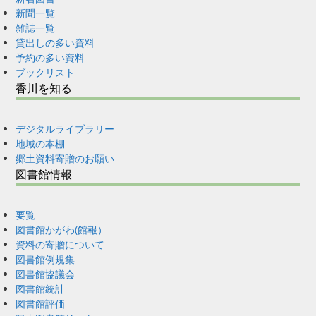
新聞一覧
雑誌一覧
貸出しの多い資料
予約の多い資料
ブックリスト
香川を知る
デジタルライブラリー
地域の本棚
郷土資料寄贈のお願い
図書館情報
要覧
図書館かがわ(館報）
資料の寄贈について
図書館例規集
図書館協議会
図書館統計
図書館評価