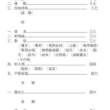
二、移　 動………………………………………………………………………………… 三七

三、百姓持馬………………………………………………………………………………  三七

　　　〔諸　職〕

　　　　村

一、巡　 見………………………………………………………………………………… 三八

二、村明細…………………………………………………………………………………  三八

三、勤　 役………………………………………………………………………………… 三八

　　　〔藩主〕〔番所〕〔長防征伐〕〔上阪〕〔海岸御固〕

　　　〔軍用台場〕〔御用板積廻〕〔役方〕〔水夫〕〔勤

　　　方〕〔給与〕〔給米〕〔出府留〕〔諸願書出〕

　　　○その他

四、村入用…………………………………………………………………………………  四四

　　　〔郡村〕〔郡割〕〔巡見〕

五、戸長役場………………………………………………………………………………  四六

　　　　夫　　喰

一、難渋人…………………………………………………………………………………  四六

　　　　金　　融
