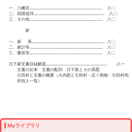
一、八幡宮…………………………………………………………………………………  八〇

二、四国巡拝………………………………………………………………………………  八〇

三、その他…………………………………………………………………………………  八〇

　　　　家

一、家　 系………………………………………………………………………………… 八〇

二、家計等…………………………………………………………………………………  八〇

三、書状等…………………………………………………………………………………  八〇

日下家文書目録解題……………………………………………………………………    八一

　　文書の伝来　文書の配列　日下家とその系図

　　引田村と文書の概要（大内郡と引田村・店々商物・引田村馬宿
　　村役人一覧）

Myライブラリ