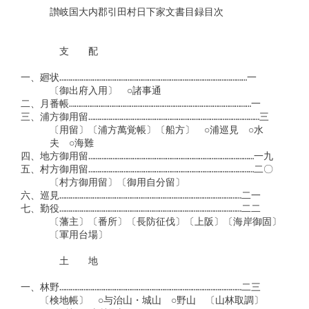
　　　讃岐国大内郡引田村日下家文書目録目次　　　

　　　　支　　配　

一、廻状…………………………………………………………………………………………一

　　　〔御出府入用〕　○諸事通

二、月番帳………………………………………………………………………………………一

三、浦方御用留…………………………………………………………………………………三

　　　〔用留〕〔浦方萬覚帳〕〔船方〕　○浦巡見　○水　

　　　夫　○海難

四、地方御用留………………………………………………………………………………一九

五、村方御用留………………………………………………………………………………二〇

　　　〔村方御用留〕〔御用自分留〕

六、巡見………………………………………………………………………………………二一

七、勤役………………………………………………………………………………………二二

　　　〔藩主〕〔番所〕〔長防征伐〕〔上阪〕〔海岸御固〕

　　　〔軍用台場〕

　　　　土　　地

一、林野………………………………………………………………………………………二三

　　〔検地帳〕　○与治山・城山　○野山　〔山林取調〕
