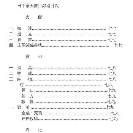
　　日下家天書目録遺目次

　　　　支　　配

一、御　 達………………………………………………………………………………… 七七

二、巡　 見………………………………………………………………………………… 七七

三、届　 書………………………………………………………………………………… 七七

四、庄屋関係書状…………………………………………………………………………  七七

　　　　貢　　租

一、持　 高………………………………………………………………………………… 七八

二、物　 成………………………………………………………………………………… 七八

三、納　 物………………………………………………………………………………… 七八

　　 村……………………………………………………………………………………… 七八

　　　戸　口…………………………………………………………………………………七九

　　　船　方…………………………………………………………………………………七九

　　　救　恤…………………………………………………………………………………七九

一、難　渋……………………………………………………………………………………七九

　　　金融・売買……………………………………………………………………………七九

　　　戸長役場………………………………………………………………………………七九

　　　　寺　　社
