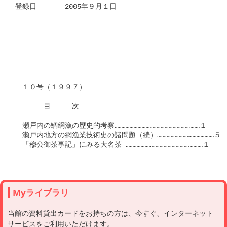
登録日　　　　2005年９月１日

　１０号（１９９７）

　　　　目　　　次

　瀬戸内の鯛網漁の歴史的考察………………………………………………………１

　瀬戸内地方の網漁業技術史の諸問題（続）……………………………………５１
　「穆公御茶事記」にみる大名茶 …………………………………………………１

Myライブラリ
当館の資料貸出カードをお持ちの方は、今すぐ、インターネット
サービスをご利用いただけます。