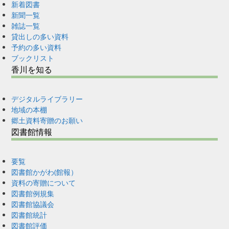
新着図書
新聞一覧
雑誌一覧
貸出しの多い資料
予約の多い資料
ブックリスト
香川を知る
デジタルライブラリー
地域の本棚
郷土資料寄贈のお願い
図書館情報
要覧
図書館かがわ(館報）
資料の寄贈について
図書館例規集
図書館協議会
図書館統計
図書館評価