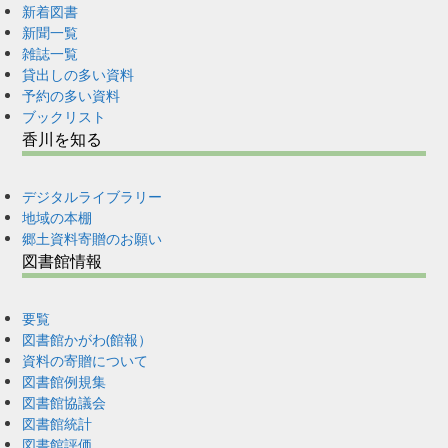
新着図書
新聞一覧
雑誌一覧
貸出しの多い資料
予約の多い資料
ブックリスト
香川を知る
デジタルライブラリー
地域の本棚
郷土資料寄贈のお願い
図書館情報
要覧
図書館かがわ(館報）
資料の寄贈について
図書館例規集
図書館協議会
図書館統計
図書館評価