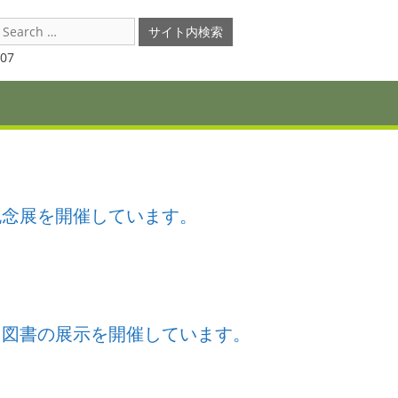
earch
or:
07
記念展を開催しています。
」図書の展示を開催しています。