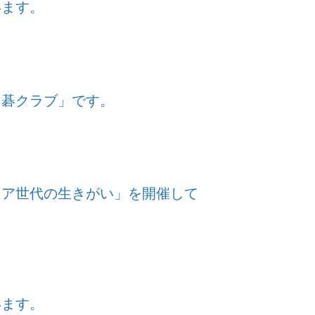
います。
囲碁クラブ」です。
ニア世代の生きがい」を開催して
います。