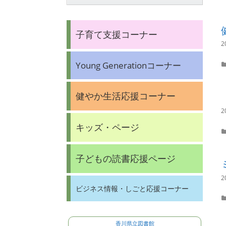
子育て支援コーナー
2
Young Generationコーナー
健やか生活応援コーナー
2
キッズ・ページ
子どもの読書応援ページ
2
ビジネス情報・しごと応援コーナー
香川県立図書館