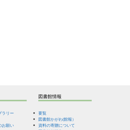
て
図書館情報
ブラリー
要覧
図書館かがわ(館報）
のお願い
資料の寄贈について