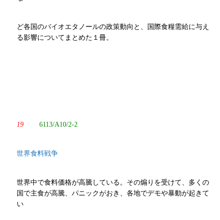
ど各国のバイオエタノールの政策動向と、国際食糧需給に与え
る影響についてまとめた１冊。
19
6113/A10/2-2
世界食料戦争
世界中で食料価格が高騰している。その煽りを受けて、多くの
国で主食が高騰、パニックがおき、各地でデモや暴動が起きて
い