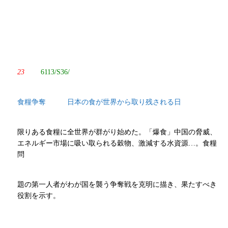
23
6113/S36/
食糧争奪 日本の食が世界から取り残される日
限りある食糧に全世界が群がり始めた。「爆食」中国の脅威、
エネルギー市場に吸い取られる穀物、激減する水資源…。食糧
問
題の第一人者がわが国を襲う争奪戦を克明に描き、果たすべき
役割を示す。