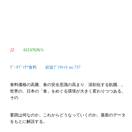
22
6113/N26/1-
ﾃﾞｰﾀﾌﾞｯｸ*食料 岩波ﾌﾞｯｸﾚｯﾄ no.737
食料価格の高騰、食の安全意識の高まり、深刻化する飢餓…。
世界の、日本の「食」をめぐる環境が大きく変わりつつある。
その
要因は何なのか。これからどうなっていくのか。最新のデータ
をもとに解説する。