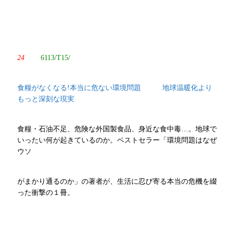
24
6113/T15/
食糧がなくなる!本当に危ない環境問題 地球温暖化より
もっと深刻な現実
食糧・石油不足、危険な外国製食品、身近な食中毒…。地球で
いったい何が起きているのか。ベストセラー「環境問題はなぜ
ウソ
がまかり通るのか」の著者が、生活に忍び寄る本当の危機を綴
った衝撃の１冊。