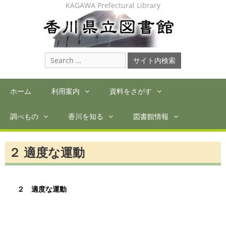
Skip
KAGAWA Prefectural Library
to
content
Search
for:
ホーム
利用案内
資料をさがす
調べもの
香川を知る
図書館情報
２ 適度な運動
２ 適度な運動