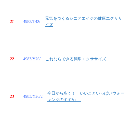
元気をつくるシニアエイジの健康エクササ
21
4983/T42/
イズ
22
4983/Y26/
これならできる簡単エクササイズ
今日から歩く！ いいこといっぱいウォー
23
4983/Y26/2
キングのすすめ