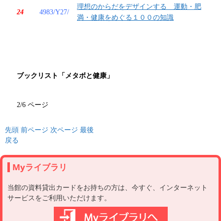
理想のからだをデザインする 運動・肥
24
4983/Y27/
満・健康をめぐる１００の知識
ブックリスト「メタボと健康」
2/6 ページ
先頭
前ページ
次ページ
最後
戻る
Myライブラリ
当館の資料貸出カードをお持ちの方は、今すぐ、インターネット
サービスをご利用いただけます。