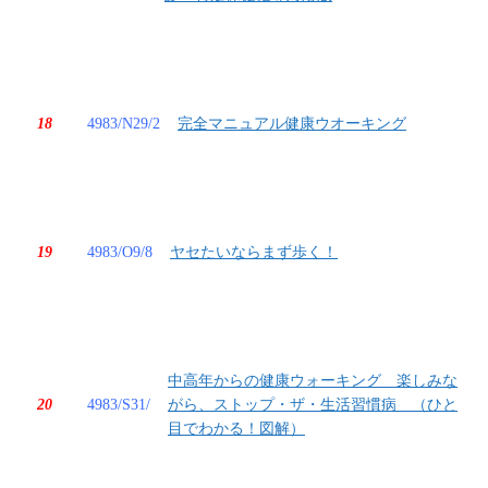
18
4983/N29/2
完全マニュアル健康ウオーキング
19
4983/O9/8
ヤセたいならまず歩く！
中高年からの健康ウォーキング 楽しみな
20
4983/S31/
がら、ストップ・ザ・生活習慣病 （ひと
目でわかる！図解）