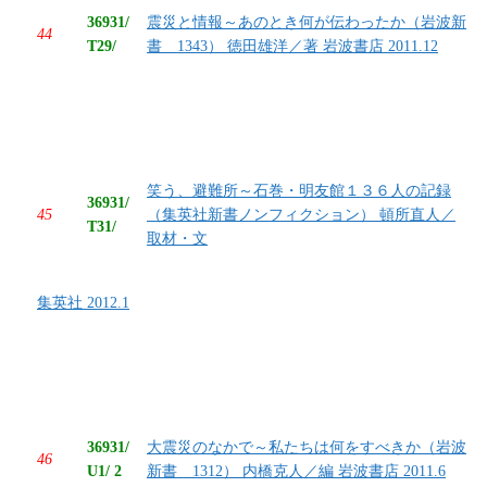
36931/
震災と情報～あのとき何が伝わったか（岩波新
44
T29/
書 1343） 徳田雄洋／著 岩波書店 2011.12
笑う、避難所～石巻・明友館１３６人の記録
36931/
45
（集英社新書ノンフィクション） 頓所直人／
T31/
取材・文
集英社 2012.1
36931/
大震災のなかで～私たちは何をすべきか（岩波
46
U1/ 2
新書 1312） 内橋克人／編 岩波書店 2011.6