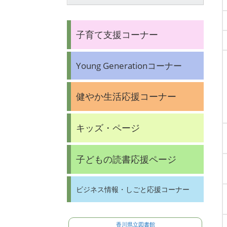
子育て支援コーナー
Young Generationコーナー
健やか生活応援コーナー
キッズ・ページ
子どもの読書応援ページ
ビジネス情報・しごと応援コーナー
香川県立図書館