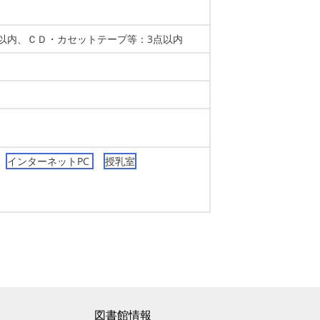
冊以内、ＣＤ・カセットテープ等：3点以内
インターネットPC
授乳室
図書館情報