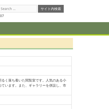
earch
or:
07
明るく落ち着いた閲覧室です。人気のある小
めています。また、ギャラリーを併設し、市