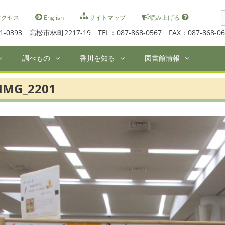
S
クセス
English
サイトマップ
読み上げる
f
1-0393 高松市林町2217-19 TEL：087-868-0567 FAX：087-868-06
調べもの
香川を知る
図書館情報
IMG_2201