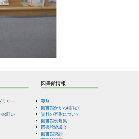
図書館情報
ブラリー
要覧
図書館かがわ(館報）
のお願い
資料の寄贈について
図書館例規集
図書館協議会
図書館統計