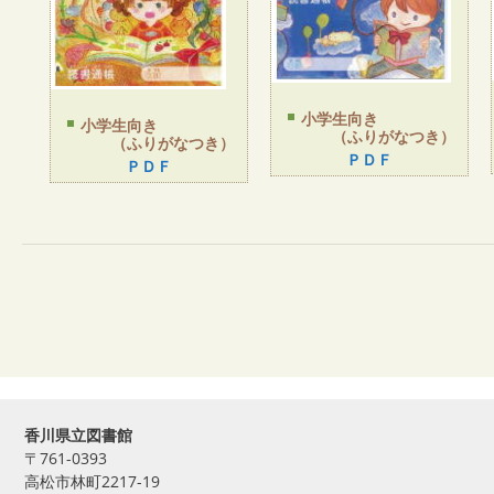
小学生向き
小学生向き
（ふりがなつき）
（ふりがなつき）
ＰＤＦ
ＰＤＦ
香川県立図書館
〒761-0393
高松市林町2217-19