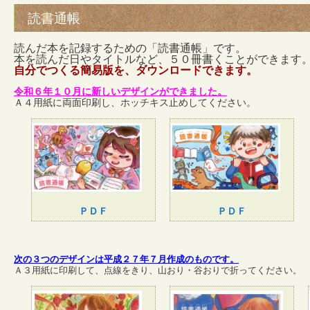
読書通帳
読んだ本を記録するための「読書通帳」です。
本を読んだ日やタイトルなど、５０冊書くことができます
自分でつくる簡易版を、ダウンロードできます。
令和６年１０月に新しいデザインができました。
Ａ４用紙に両面印刷し、ホッチキス止めしてください。
ＰＤＦ
ＰＤＦ
次の３つのデザインは平成２７年７月作成のものです。
Ａ３用紙に印刷して、点線をきり、山おり・谷おりで折ってください。