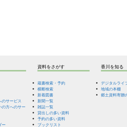
資料をさがす
香川を知る
蔵書検索・予約
デジタルライ
横断検索
地域の本棚
新着図書
郷土資料寄贈
へのサービス
新聞一覧
いの方へのサー
雑誌一覧
貸出しの多い資料
予約の多い資料
ダー
ブックリスト