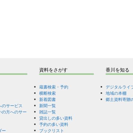
s
資料をさがす
香川を知る
蔵書検索・予約
デジタルライ
横断検索
地域の本棚
新着図書
郷土資料寄贈
へのサービス
新聞一覧
いの方へのサー
雑誌一覧
貸出しの多い資料
予約の多い資料
ダー
ブックリスト