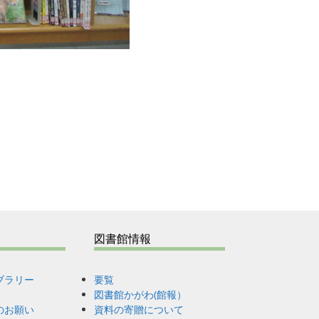
図書館情報
ブラリー
要覧
図書館かがわ(館報）
のお願い
資料の寄贈について