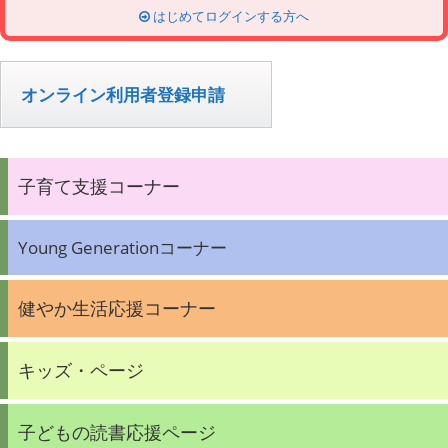
n
はじめてログインする方へ
オンライン利用者登録申請
子育て支援コーナー
Young Generationコーナー
健やか生活応援コーナー
キッズ・ページ
子どもの読書応援ページ