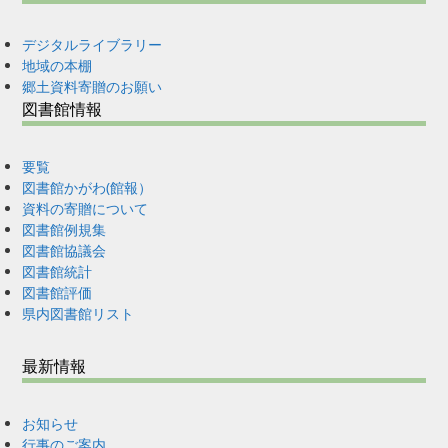
デジタルライブラリー
地域の本棚
郷土資料寄贈のお願い
図書館情報
要覧
図書館かがわ(館報）
資料の寄贈について
図書館例規集
図書館協議会
図書館統計
図書館評価
県内図書館リスト
最新情報
お知らせ
行事のご案内