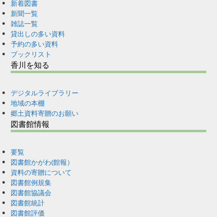
新着図書
新聞一覧
雑誌一覧
貸出しの多い資料
予約の多い資料
ブックリスト
香川を知る
デジタルライブラリー
地域の本棚
郷土資料寄贈のお願い
図書館情報
要覧
図書館かがわ(館報）
資料の寄贈について
図書館例規集
図書館協議会
図書館統計
図書館評価