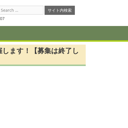
earch
or:
07
催します！【募集は終了し