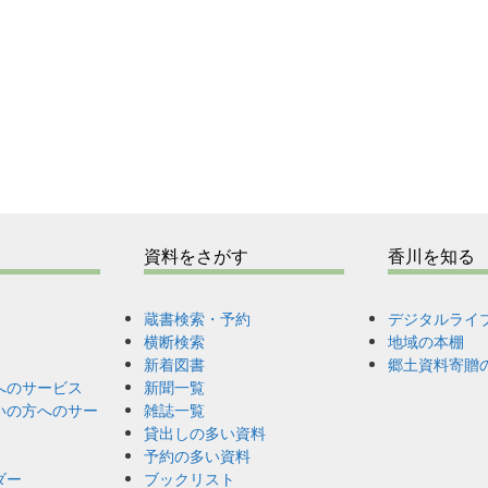
資料をさがす
香川を知る
蔵書検索・予約
デジタルライ
横断検索
地域の本棚
新着図書
郷土資料寄贈
へのサービス
新聞一覧
いの方へのサー
雑誌一覧
貸出しの多い資料
予約の多い資料
ダー
ブックリスト