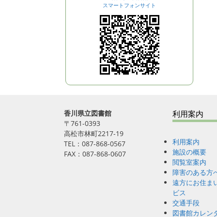
スマートフォンサイト
i
o
n
香川県立図書館
利用案内
〒761-0393
高松市林町2217-19
利用案内
TEL：087-868-0567
施設の概要
FAX：087-868-0607
閲覧室案内
障害のある方
遠方にお住ま
ビス
交通手段
図書館カレン