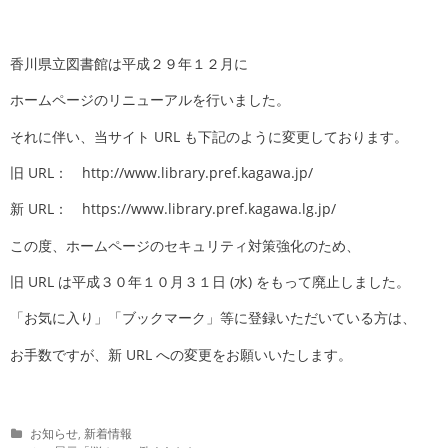
香川県立図書館は平成２９年１２月に
ホームページのリニューアルを行いました。
それに伴い、当サイト URL も下記のように変更しております。
旧 URL： http://www.library.pref.kagawa.jp/
新 URL： https://www.library.pref.kagawa.lg.jp/
この度、ホームページのセキュリティ対策強化のため、
旧 URL は平成３０年１０月３１日 (水) をもって廃止しました。
「お気に入り」「ブックマーク」等に登録いただいている方は、
お手数ですが、新 URL への変更をお願いいたします。
C
お知らせ
,
新着情報