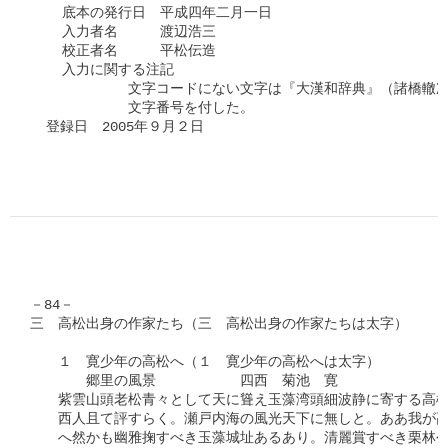
    底本の発行日　平成四年二月一日　

    入力者名　　　渡辺浩三

    校正者名　　　平松伝造

    入力に関する注記

　　　　　　　文字コードにない文字は『大漢和辞典』（諸橋轍次
　　　　　　　文字番号を付した。

  登録日　2005年９月２日
