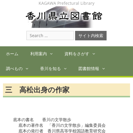
Skip
KAGAWA Prefectural Library
to
content
Search
for:
ホーム
利用案内
資料をさがす
調べもの
香川を知る
図書館情報
三 高松出身の作家
　底本の書名　　香川の文学散歩

    底本の著作名　「香川の文学散歩」編集委員会

    底本の発行者　香川県高等学校国語教育研究会
