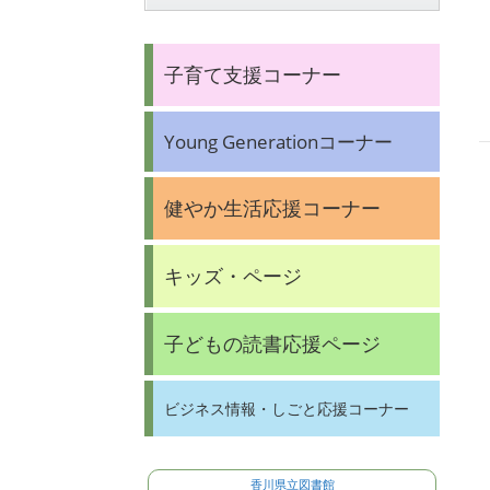
子育て支援コーナー
Young Generationコーナー
健やか生活応援コーナー
キッズ・ページ
子どもの読書応援ページ
ビジネス情報・しごと応援コーナー
香川県立図書館