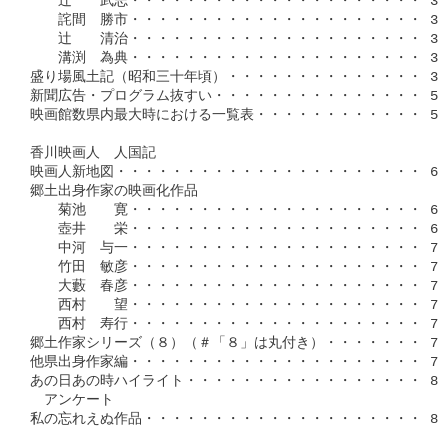
　　辻　　武志・・・・・・・・・・・・・・・・・・・・・ 35

　　詫間　勝市・・・・・・・・・・・・・・・・・・・・・ 36

　　辻　　清治・・・・・・・・・・・・・・・・・・・・・ 37

　　溝渕　為典・・・・・・・・・・・・・・・・・・・・・ 38

盛り場風土記（昭和三十年頃）・・・・・・・・・・・・・・ 39

新聞広告・プログラム抜すい・・・・・・・・・・・・・・・ 55

映画館数県内最大時における一覧表・・・・・・・・・・・・ 59

香川映画人　人国記

映画人新地図・・・・・・・・・・・・・・・・・・・・・・ 62

郷土出身作家の映画化作品

　　菊池　　寛・・・・・・・・・・・・・・・・・・・・・ 66

　　壺井　　栄・・・・・・・・・・・・・・・・・・・・・ 68

　　中河　与一・・・・・・・・・・・・・・・・・・・・・ 71

　　竹田　敏彦・・・・・・・・・・・・・・・・・・・・・ 72

　　大藪　春彦・・・・・・・・・・・・・・・・・・・・・ 73

　　西村　　望・・・・・・・・・・・・・・・・・・・・・ 74

　　西村　寿行・・・・・・・・・・・・・・・・・・・・・ 75

郷土作家シリーズ（８）（＃「８」は丸付き）・・・・・・・ 76

他県出身作家編・・・・・・・・・・・・・・・・・・・・・ 77

あの日あの時ハイライト・・・・・・・・・・・・・・・・・ 82

　アンケート

私の忘れえぬ作品・・・・・・・・・・・・・・・・・・・・ 84
