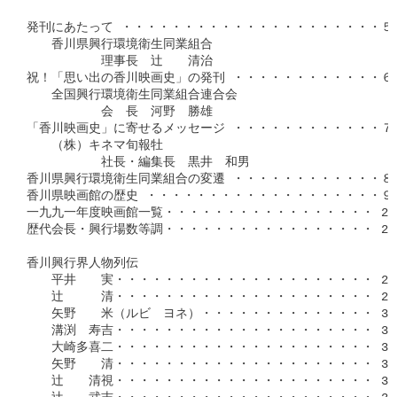
発刊にあたって ・・・・・・・・・・・・・・・・・・・・・５

　　香川県興行環境衛生同業組合

　　　　　　理事長　辻　　清治

祝！「思い出の香川映画史」の発刊 ・・・・・・・・・・・・６

　　全国興行環境衛生同業組合連合会

　　　　　　会　長　河野　勝雄

「香川映画史」に寄せるメッセージ ・・・・・・・・・・・・７

　　（株）キネマ旬報牡

　　　　　　社長・編集長　黒井　和男

香川県興行環境衛生同業組合の変遷 ・・・・・・・・・・・・８

香川県映画館の歴史 ・・・・・・・・・・・・・・・・・・・９

一九九一年度映画館一覧・・・・・・・・・・・・・・・・・ 21

歴代会長・興行場数等調・・・・・・・・・・・・・・・・・ 24

香川興行界人物列伝

　　平井　　実・・・・・・・・・・・・・・・・・・・・・ 28

　　辻　　　清・・・・・・・・・・・・・・・・・・・・・ 29

　　矢野　　米（ルビ　ヨネ）・・・・・・・・・・・・・・ 30

　　溝渕　寿吉・・・・・・・・・・・・・・・・・・・・・ 31

　　大崎多喜二・・・・・・・・・・・・・・・・・・・・・ 32

　　矢野　　清・・・・・・・・・・・・・・・・・・・・・ 33

　　辻　　清視・・・・・・・・・・・・・・・・・・・・・ 34
