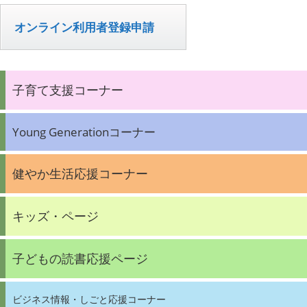
オンライン利用者登録申請
子育て支援コーナー
Young Generationコーナー
健やか生活応援コーナー
キッズ・ページ
子どもの読書応援ページ
ビジネス情報・しごと応援コーナー