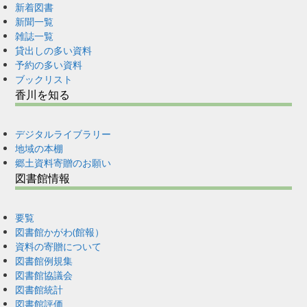
新着図書
新聞一覧
雑誌一覧
貸出しの多い資料
予約の多い資料
ブックリスト
香川を知る
デジタルライブラリー
地域の本棚
郷土資料寄贈のお願い
図書館情報
要覧
図書館かがわ(館報）
資料の寄贈について
図書館例規集
図書館協議会
図書館統計
図書館評価