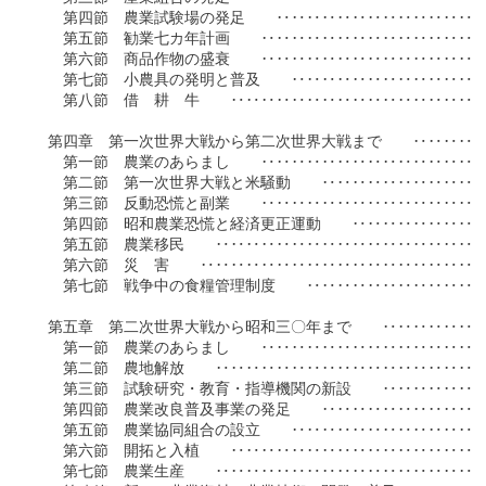
　　第四節　農業試験場の発足　　‥‥‥‥‥‥‥‥‥‥‥‥‥‥
　　第五節　勧業七カ年計画　　‥‥‥‥‥‥‥‥‥‥‥‥‥‥‥
　　第六節　商品作物の盛衰　　‥‥‥‥‥‥‥‥‥‥‥‥‥‥‥
　　第七節　小農具の発明と普及　　‥‥‥‥‥‥‥‥‥‥‥‥‥
　　第八節　借　耕　牛　　‥‥‥‥‥‥‥‥‥‥‥‥‥‥‥‥‥
　第四章　第一次世界大戦から第二次世界大戦まで　　‥‥‥‥‥
　　第一節　農業のあらまし　　‥‥‥‥‥‥‥‥‥‥‥‥‥‥‥
　　第二節　第一次世界大戦と米騒動　　‥‥‥‥‥‥‥‥‥‥‥
　　第三節　反動恐慌と副業　　‥‥‥‥‥‥‥‥‥‥‥‥‥‥‥
　　第四節　昭和農業恐慌と経済更正運動　　‥‥‥‥‥‥‥‥‥
　　第五節　農業移民　　‥‥‥‥‥‥‥‥‥‥‥‥‥‥‥‥‥‥
　　第六節　災　害　　‥‥‥‥‥‥‥‥‥‥‥‥‥‥‥‥‥‥‥
　　第七節　戦争中の食糧管理制度　　‥‥‥‥‥‥‥‥‥‥‥‥
　第五章　第二次世界大戦から昭和三〇年まで　　‥‥‥‥‥‥‥
　　第一節　農業のあらまし　　‥‥‥‥‥‥‥‥‥‥‥‥‥‥‥
　　第二節　農地解放　　‥‥‥‥‥‥‥‥‥‥‥‥‥‥‥‥‥‥
　　第三節　試験研究・教育・指導機関の新設　　‥‥‥‥‥‥‥
　　第四節　農業改良普及事業の発足　　‥‥‥‥‥‥‥‥‥‥‥
　　第五節　農業協同組合の設立　　‥‥‥‥‥‥‥‥‥‥‥‥‥
　　第六節　開拓と入植　　‥‥‥‥‥‥‥‥‥‥‥‥‥‥‥‥‥
　　第七節　農業生産　　‥‥‥‥‥‥‥‥‥‥‥‥‥‥‥‥‥‥