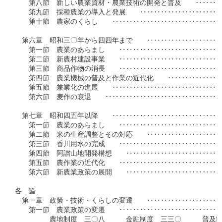
　　第八節　新しい農業資材・農業技術の開発と普及　　‥‥‥‥
　　第九節　採種農業の導入と発展　　‥‥‥‥‥‥‥‥‥‥‥‥
　　第十節　農家のくらし　　‥‥‥‥‥‥‥‥‥‥‥‥‥‥‥‥
　第六章　昭和三〇年から四四年まで　　‥‥‥‥‥‥‥‥‥‥‥
　　第一節　農業のあらまし　　‥‥‥‥‥‥‥‥‥‥‥‥‥‥‥
　　第二節　新農村建設事業　　‥‥‥‥‥‥‥‥‥‥‥‥‥‥‥
　　第三節　商品作物の消長　　‥‥‥‥‥‥‥‥‥‥‥‥‥‥‥
　　第四節　農業機械の普及と作業の近代化　　‥‥‥‥‥‥‥‥
　　第五節　兼業化の進展　　‥‥‥‥‥‥‥‥‥‥‥‥‥‥‥‥
　　第六節　麦作の衰退　　‥‥‥‥‥‥‥‥‥‥‥‥‥‥‥‥‥
　第七章　昭和四五年以降　　‥‥‥‥‥‥‥‥‥‥‥‥‥‥‥‥
　　第一節　農業のあらまし　　‥‥‥‥‥‥‥‥‥‥‥‥‥‥‥
　　第二節　米の生産調整とその対応　　‥‥‥‥‥‥‥‥‥‥‥
　　第三節　香川用水の完成　　‥‥‥‥‥‥‥‥‥‥‥‥‥‥‥
　　第四節　阿讃山地開発構想　　‥‥‥‥‥‥‥‥‥‥‥‥‥‥
　　第五節　農作業の近代化　　‥‥‥‥‥‥‥‥‥‥‥‥‥‥‥
　　第六節　新農業政策の展開　　‥‥‥‥‥‥‥‥‥‥‥‥‥‥
各　論

　第一章　政策・技術・くらしの変遷　　‥‥‥‥‥‥‥‥‥‥‥
　　第一節　農業政策の変遷　　‥‥‥‥‥‥‥‥‥‥‥‥‥‥‥
　　　　　農地制度　三〇八　　　金融制度　三三〇　　　普及制