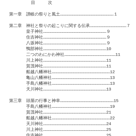
　  　　　目　　　次

第一章　讃岐の祭りと風土…………………………………………………………１

第二章　神社と祭りの起こりに関する伝承………………………………………７

　　　　皇子神社……………………………………………………………………９

　　　　住吉神社……………………………………………………………………９

　　　　八坂神社……………………………………………………………………９

　　　　鴨部神社……………………………………………………………………10

　　　　二つのわにかわ神社………………………………………………………11

　　　　川上神社……………………………………………………………………11

　　　　賀茂神社……………………………………………………………………11

　　　　船越八幡神社………………………………………………………………12

　　　　亀山八幡神社………………………………………………………………13

　　　　手島八幡神社………………………………………………………………13

　　　　天川神社……………………………………………………………………13

第三章　頭屋の行事と神幸…………………………………………………………15

　　　　手島八幡神社………………………………………………………………19

　　　　賀茂神社……………………………………………………………………21

　　　　船越八幡神社………………………………………………………………22

　　　　天川神社……………………………………………………………………24

　　　　川上神社……………………………………………………………………25

　　　　住吉神社……………………………………………………………………25
