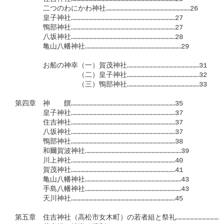
　　　　二つのわにかわ神社………………………………………………………26

　　　　皇子神社……………………………………………………………………27

　　　　鴨部神社……………………………………………………………………27

　　　　八坂神社……………………………………………………………………28

　　　　亀山八幡神社………………………………………………………………29

　　　　お船の神幸（一）賀茂神社………………………………………………31

　　　　　　　　　（二）皇子神社………………………………………………32

　　　　　　　　　（三）鴨部神社………………………………………………33

第四章　神　　饌……………………………………………………………………35

　　　　皇子神社……………………………………………………………………37

　　　　住吉神社……………………………………………………………………37

　　　　八坂神社……………………………………………………………………37

　　　　鴨部神社……………………………………………………………………38

　　　　和爾賀波神社………………………………………………………………39

　　　　川上神社……………………………………………………………………40

　　　　賀茂神社……………………………………………………………………41

　　　　亀山八幡神社………………………………………………………………43

　　　　手島八幡神社………………………………………………………………43

　　　　天川神社……………………………………………………………………45

第五章　住吉神社（高松市女木町）の若者組と祭礼……………………………47