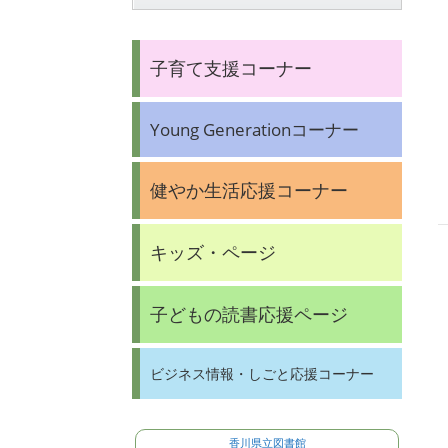
子育て支援コーナー
Young Generationコーナー
健やか生活応援コーナー
キッズ・ページ
子どもの読書応援ページ
ビジネス情報・しごと応援コーナー
香川県立図書館