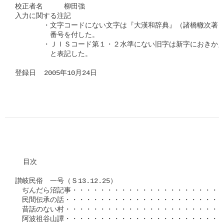
校正者名　　　柳田強

入力に関する注記

　　　　・文字コードにない文字は『大漢和辞典』（諸橋轍次著　
　　　　　番号を付した。

　　　　・ＪＩＳコード第１・２水準にない旧字は新字におきかえ
　　　　　と表記した。

登録日  2005年10月24日　
