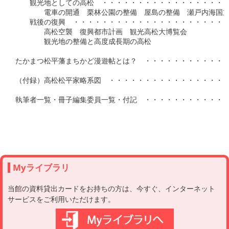
　　観光地としての高松　・・・・・・・・・・・・・・・・・・・
　　　　電車の開通　栗林公園の整備　屋島の整備　瀬戸内海国立
　　戦後の復興　・・・・・・・・・・・・・・・・・・・・・・・
　　　　高松空襲　復興都市計画　観光高松大博覧会

　　　　観光地の整備と高度成長期の高松

たかまつ松平藩まちかど漫遊帖とは？　・・・・・・・・・・・・・
（付録）高松松平家略系図　・・・・・・・・・・・・・・・・・・
執筆者一覧・冊子編集委員一覧・付記　・・・・・・・・・・・・・
Myライブラリ
当館の資料貸出カードをお持ちの方は、今すぐ、インターネット
サービスをご利用いただけます。