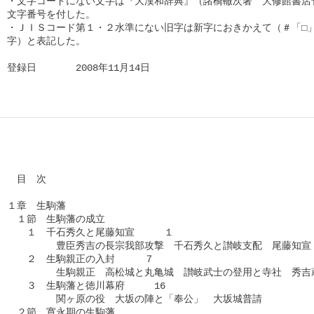
・文字コードにない文字は『大漢和辞典』（諸橋轍次著　大修館書店刊
文字番号を付した。

・ＪＩＳコード第１・２水準にない旧字は新字におきかえて（＃「□」
字）と表記した。

登録日　　　　2008年11月14日      
　目　次

１章　生駒藩

　１節　生駒藩の成立

　　１　千石秀久と尾藤知宣　　　１

　　　　　豊臣秀吉の長宗我部攻撃　千石秀久と讃岐支配　尾藤知宣　
　　２　生駒親正の入封　　　７

　　　　　生駒親正　高松城と丸亀城　讃岐武士の登用と寺社　秀吉蔵
　　３　生駒藩と徳川幕府　　　16

　　　　　関ヶ原の役　大坂の陣と「奉公」　大坂城普請

　２節　寛永期の生駒藩
