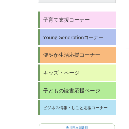
子育て支援コーナー
Young Generationコーナー
健やか生活応援コーナー
キッズ・ページ
子どもの読書応援ページ
ビジネス情報・しごと応援コーナー
香川県立図書館