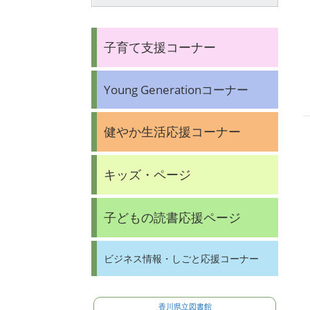
子育て支援コーナー
Young Generationコーナー
健やか生活応援コーナー
キッズ・ページ
子どもの読書応援ページ
ビジネス情報・しごと応援コーナー
香川県立図書館