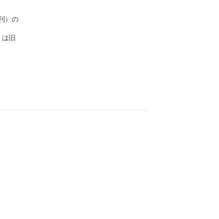
）の

は旧
