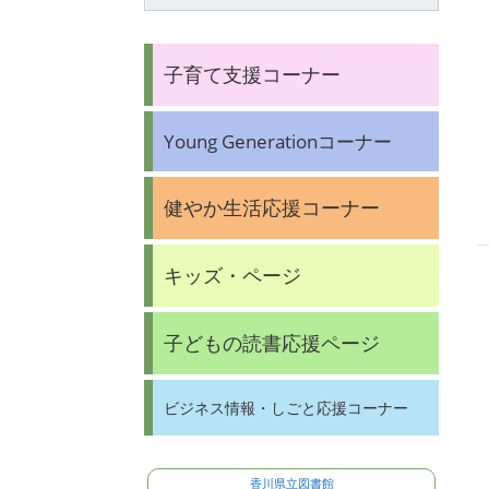
子育て支援コーナー
Young Generationコーナー
健やか生活応援コーナー
キッズ・ページ
子どもの読書応援ページ
ビジネス情報・しごと応援コーナー
香川県立図書館