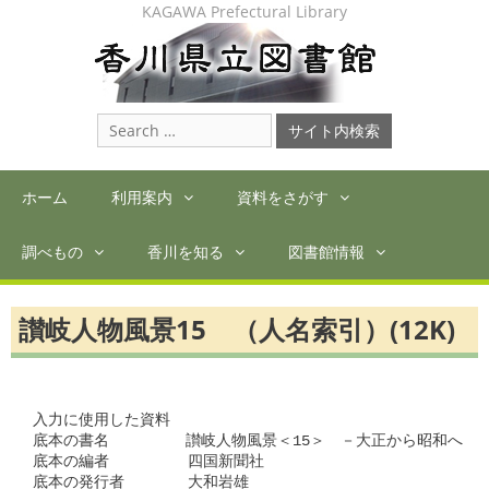
Skip
KAGAWA Prefectural Library
to
content
Search
for:
ホーム
利用案内
資料をさがす
調べもの
香川を知る
図書館情報
讃岐人物風景15 （人名索引）(12K)
入力に使用した資料

底本の書名　　　　　讃岐人物風景＜15＞　－大正から昭和へ

底本の編者　　　  　四国新聞社

底本の発行者　　　  大和岩雄
