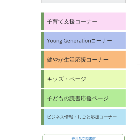
子育て支援コーナー
Young Generationコーナー
健やか生活応援コーナー
キッズ・ページ
子どもの読書応援ページ
ビジネス情報・しごと応援コーナー
香川県立図書館