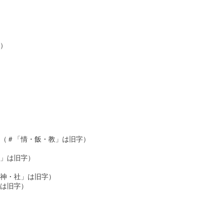
　　　　　　　　　　　　　　　　　　　　

）　　　　　　　　　　　　　　　　

　　　　　　　　　　　　　　　　　

　　　　　　　　　　　　　　　　　　　　

書（＃「情・飯・教」は旧字）　　　　　　　　

　　　　　　　　　　　　　　　　　

造」は旧字）　　　　　　　　　　　　　　

・神・社」は旧字）　　　　　　　　　　　　　　　

」は旧字）　　　　　　　　　　　　　　　　　

　　　　　　　　　　　　　　　　　
