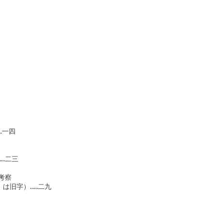
　　　　　　　　　　　　　　　　　

　　　　　　　　　　　　　　　　　

　　　　　　　　　　　　　　　　　　　

　　　　　　　　　　　　　　　　　

　

　

一四　　

…二三　　

察

・青」は旧字）……二九　　
