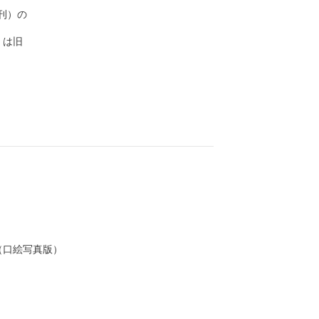
）の

は旧

口絵写真版）　　　　　　　　 　　　
