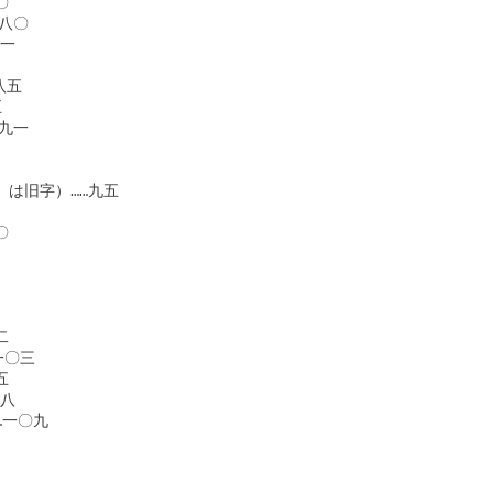
〇　　

八〇　　

一　　

五　　

　　

九一　　

嘆・郷」は旧字）……九五　　

　　　　　　　　　　　　　　　　　　　

〇　　



一〇三　　　　　　　



八

一〇九　　
