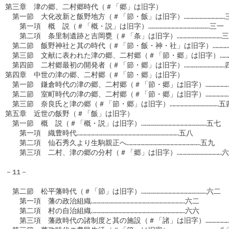
第三章　津の郷、二村郷時代（＃「郷」は旧字）　　　　　　　　　
　第一節　大化改新と飯野地方（＃「節・飯」は旧字）…………………………三
　　第一項　概　説（＃「概・説」は旧字）………………………………………三一　
　　第二項　条里制遺跡と吉岡甕（＃「条」は旧字）……………………………三
　第二節　飯野神社と其の時代（＃「節・飯・神・社」は旧字）……………
　第三節　文献に表われた津の郷、二村郷（＃「節・郷」は旧字）………
　第四節　二村郷最初の開発者（＃「節・郷」は旧字）…………………………四
第四章　中世の津の郷、二村郷（＃「節・郷」は旧字）　　　　　　
　第一節　鎌倉時代の津の郷、二村郷（＃「節・郷」は旧字）………………
　第二節　室町時代の津の郷、二村郷（＃「節・郷」は旧字）………………
　第三節　奈良氏と津の郷（＃「節・郷」は旧字）………………………………五
第五章　近世の飯野（＃「飯」は旧字）　　　　　　　　　　　　　
　第一節　概　説（＃「概・説」は旧字）…………………………………………五七　
　　第一項　織豊時代…………………………………………………………………五八

　　第二項　仙石秀久より生駒親正へ………………………………………………五九

　　第三項　二村、津の郷の分村（＃「郷」は旧字）……………………………六
－11－

　第二節　松平藩時代（＃「節」は旧字）…………………………………………六二

　　第一項　藩の政治組織……………………………………………………………六二

　　第二項　村の自治組織……………………………………………………………六六

　　第三項　藩政時代の諸制度と其の施設（＃「諸」は旧字）………………