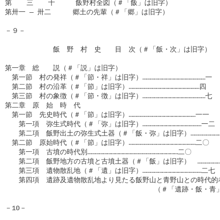
第　  三  　十　　　飯野村全図（＃「飯」は旧字）　　　　　　　
第卅一 ― 卅二　　  郷土の先輩（＃「郷」は旧字）　　　　　　　
－９－

　　　　　　　飯　野　村　史　　目　次（＃「飯・次」は旧字）　
第一章　総　　説（＃「説」は旧字）　　　　　　　　　　　　　　
　第一節　村の発祥（＃「節・祥」は旧字）…………………………………………一　
　第二節　村の沿革（＃「節」は旧字）………………………………………………四

　第三節　村の象徴（＃「節・徴」は旧字）…………………………………………七

第二章　原　始　時　代

　第一節　先史時代（＃「節」は旧字）……………………………………………一一

　　第一項　弥生式時代（＃「弥」は旧字）………………………………………一二　
　　第二項　飯野出土の弥生式土器（＃「飯・弥」は旧字）……………………
　第二節　原始時代（＃「節」は旧字）……………………………………………二〇

　　第一項　古墳の時代別……………………………………………………………二〇

　　第二項　飯野地方の古墳と古墳土器（＃「飯」は旧字）　………………
　　第三項　遺物散乱地（＃「遺」は旧字）………………………………………二七

　　第四項　遺跡及遺物散乱地より見たる飯野山と青野山との時代的考
                                      （＃「遺跡・飯
－10－
