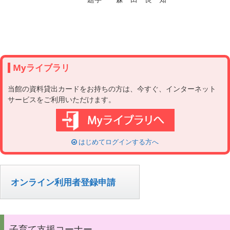
　　　　　　　　　　題字　　森　田　良　知

Myライブラリ
当館の資料貸出カードをお持ちの方は、今すぐ、インターネット
サービスをご利用いただけます。
はじめてログインする方へ
オンライン利用者登録申請
子育て支援コーナー