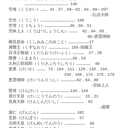
　　　　………………………………………………… 140

空海（くうかい）……… 41，57，59～62，64，69～207

　　　　　　　　　　　　　　　　      　→弘法大師

空光（くうこう）……………………………………… 199

空澄（くうちょう）……………………………48，50，51

空鉢上人（くうはつしょうにん）…………  62，64，65，

　　　　　　　　　　　　　　          80→恵雲律師

櫛見皇命（くしみみこのみこと）………………………17

屑聾王（くずなおう）……………………… 185→恒蔭王

百済王敬福（くだらおうけいふく）……………  27，28

隈麿（くままろ）……………………………………50，53

久利三郎四郎（くりさぶろうしろう）………………  48

恵果（けいか）………… 73，104，111，129，132，134，

　　　　　　　　　　　     150，168，174，175，179

恵雲律師（けいうんりっし）…………………62，64，80

　　　　　　　　　　　　　　　　        →空鉢上人

賢璟（けんけい）…………………………………143，144

景行天皇（けいこうてんのう）…………………  15，21

見真大師（けんしんだいし）…………………………  92

　　　　　　　　　　　　　　　　　          →親鸞

源仁（げんにん）……………………………………… 182

玄肪（げんぼう）………………………………………  57

元明天皇（げんめいてんのう）………………………  56
