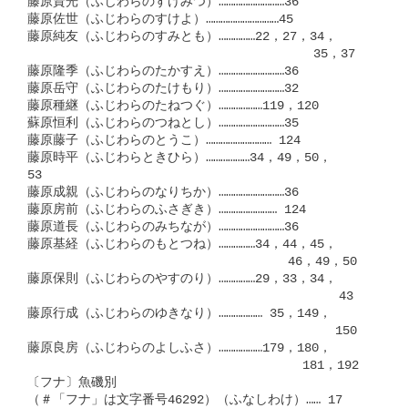
藤原資光（ふじわらのすけみつ）………………………36

藤原佐世（ふじわらのすけよ）…………………………45

藤原純友（ふじわらのすみとも）……………22，27，34，

　　　　　　　　　　　　　　　　　　      　35，37

藤原隆季（ふじわらのたかすえ）………………………36

藤原岳守（ふじわらのたけもり）………………………32

藤原種継（ふじわらのたねつぐ）………………119，120

蘇原恒利（ふじわらのつねとし）………………………35

藤原藤子（ふじわらのとうこ）……………………… 124

藤原時平（ふじわらときひら）………………34，49，50，

53

藤原成親（ふじわらのなりちか）………………………36

藤原房前（ふじわらのふさぎき）…………………… 124

藤原道長（ふじわらのみちなが）………………………36

藤原基経（ふじわらのもとつね）……………34，44，45，

　　　　　　　　　　　　　　　　　      46，49，50

藤原保則（ふじわらのやすのり）……………29，33，34，

　　　　　　　　　　　　　　　　　　　      　　43

藤原行成（ふじわらのゆきなり）……………… 35，149，

　　　　　　　　　　　　　　　　　　　         150

藤原良房（ふじわらのよしふさ）………………179，180，

　　　　　　　　　　　　　　　　　        181，192

〔フナ〕魚磯別

（＃「フナ」は文字番号46292）（ふなしわけ）…… 17
