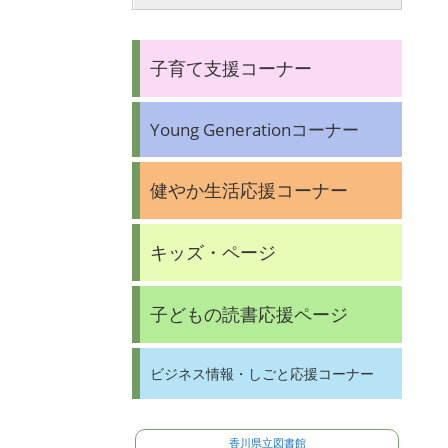
子育て支援コーナー
Young Generationコーナー
健やか生活応援コーナー
キッズ・ページ
子どもの読書応援ページ
ビジネス情報・しごと応援コーナー
香川県立図書館