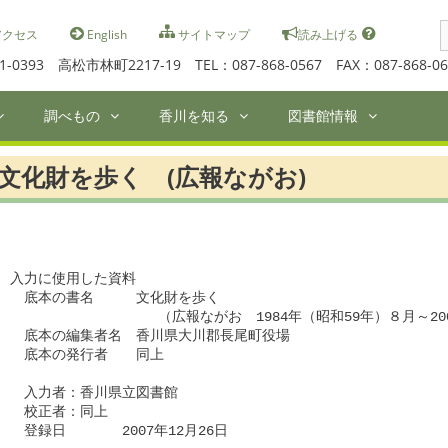
S
クセス
English
サイトマップ
読み上げる
f
1-0393 高松市林町2217-19 TEL：087-868-0567 FAX：087-868-06
調べもの
香川を知る
図書館情報
文化財を歩く (広報ながお)